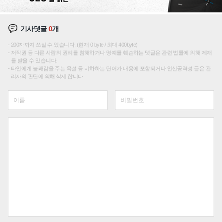
기사댓글
0
개
200자까지 쓰실 수 있습니다. (현재 0 byte / 최대 400byte)
저작권 등 다른 사람의 권리를 침해하거나 명예를 훼손하는 댓글은 관련 법률에 의해 제재
를 받을 수 있습니다.
타인에게 불쾌감을 주는 욕설 등 비하하는 단어가 내용에 포함되거나 인신공격성 글은 관
리자의 판단에 의해 삭제 합니다.