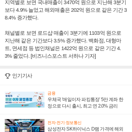
지역별로 보면 국내매출이 3470억 원으로 지난해 3분기
보다 4.9% 늘었고 해외매출은 202억 원으로 같은 기간 3
8.4% 증가했다.
채널별로 보면 로드샵 매출이 3분기에 1103억 원으로
지난해 같은 기간보다 3.5% 증가했다. 백화점, 대형마
트, 면세점 등 법인채널은 1422억 원으로 같은 기간 4.
3% 줄었다. [비즈니스포스트 서하나 기자]
인기기사
금융
우체국 '매일이자 파킹통장' 5만 계좌 한
정으로 다시 출시, 최고 연 2.0% 금리
전자·전기·정보통신
삼성전자 SK하이닉스 D램 가격에 해외