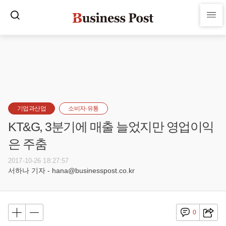
기업과산업
소비자·유통
KT&G, 3분기에 매출 늘었지만 영업이익
은 주춤
2017-10-26 18:27:57
서하나 기자 - hana@businesspost.co.kr
0