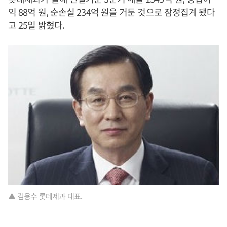
익 88억 원, 순손실 234억 원을 거둔 것으로 잠정집계 됐다
고 25일 밝혔다.
▲ 김용수 롯데제과 대표.