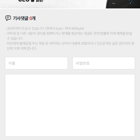
기사댓글
0
개
200자까지 쓰실 수 있습니다. (현재 0 byte / 최대 400byte)
저작권 등 다른 사람의 권리를 침해하거나 명예를 훼손하는 댓글은 관련 법률에 의해 제재를 받을
수 있습니다.
타인에게 불쾌감을 주는 욕설 등 비하하는 단어가 내용에 포함되거나 인신공격성 글은 관리자의 판
단에 의해 삭제 합니다.