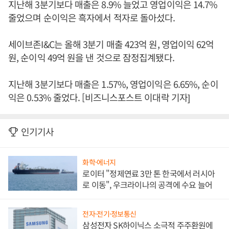
지난해 3분기보다 매출은 8.9% 늘었고 영업이익은 14.7%
줄었으며 순이익은 흑자에서 적자로 돌아섰다.
세이브존I&C는 올해 3분기 매출 423억 원, 영업이익 62억
원, 순이익 49억 원을 낸 것으로 잠정집계됐다.
지난해 3분기보다 매출은 1.57%, 영업이익은 6.65%, 순이
익은 0.53% 줄었다. [비즈니스포스트 이대락 기자]
인기기사
화학·에너지
로이터 "정제연료 3만 톤 한국에서 러시아
로 이동", 우크라이나의 공격에 수요 늘어
전자·전기·정보통신
삼성전자 SK하이닉스 소극적 주주환원에