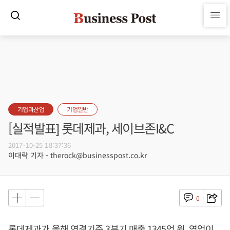
기업과산업
기업일반
[실적발표] 롯데제과, 세이브존I&C
2017-10-25 18:37:36
이대락 기자 - therock@businesspost.co.kr
0
롯데제과가 올해 연결기준 3분기 매출 1345억 원, 영업이