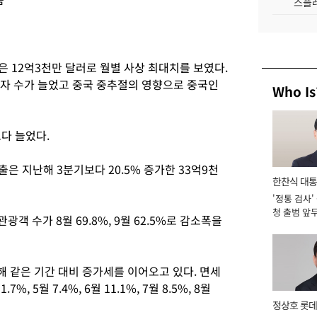
스플레
은 12억3천만 달러로 월별 사상 최대치를 보였다.
국자 수가 늘었고 중국 중추절의 영향으로 중국인
Who Is
다 늘었다.
은 지난해 3분기보다 20.5% 증가한 33억9천
한찬식 대
'정통 검사'
서관
청 출범 앞
객 수가 8월 69.8%, 9월 62.5%로 감소폭을
맡아 [2026
 같은 기간 대비 증가세를 이어오고 있다. 면세
, 5월 7.4%, 6월 11.1%, 7월 8.5%, 8월
정상호 롯데