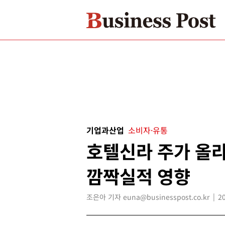
기업과산업
소비자·유통
호텔신라 주가 올라
깜짝실적 영향
조은아 기자 euna@businesspost.co.kr
2