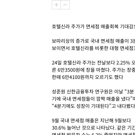
호텔신라 주가가 면세점 매출회복 기대감
보따리상의 증가로 국내 면세점 매출이 3
보이면서 호텔신라를 비롯한 대형 면세점3
24일 호텔신라 주가는 전날보다 2.25% 
른 6만3500원에 장을 마쳤다. 주가는 장
한때 6만4100원까지 오르기도 했다
성준원 신한금융투자 연구원은 이날 “3분
기에 국내 면세점들이 깜짝 매출을 냈다”
“4분기에도 성장이 기대된다”고 내다봤다
9월 국내 면세점 매출은 지난해 9월보다
30.6% 늘어난 것으로 나타났다. 같은 기
면세점 방문자 수는 6.2% 줄었지만 면세