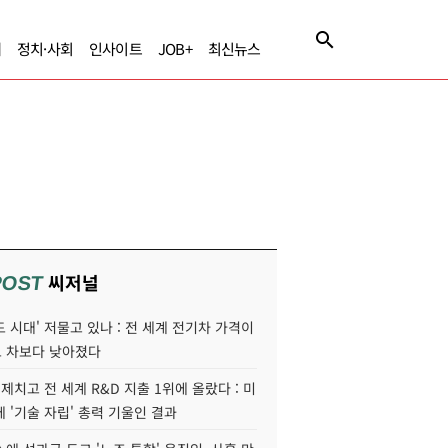
제
정치·사회
인사이트
JOB+
최신뉴스
씨저널
POST
 시대' 저물고 있나 : 전 세계 전기차 가격이
 차보다 낮아졌다
 제치고 전 세계 R&D 지출 1위에 올랐다 : 미
 '기술 자립' 총력 기울인 결과