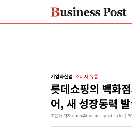
기업과산업
소비자·유통
롯데쇼핑의 백화점
어, 새 성장동력 
조은아 기자 euna@businesspost.co.kr
2