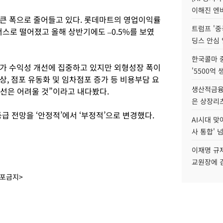
이해진 엔비
큰 폭으로 줄어들고 있다. 롯데마트의 영업이익률
트럼프 '중
이너스로 떨어졌고 올해 상반기에도 –0.5%를 보였
딩스 안심 
한국콜마 
가 수익성 개선에 집중하고 있지만 외형성장 폭이
'5500억 
, 점포 유동화 및 임차점포 증가 등 비용부담 요
생산적금융 
개선은 어려울 것”이라고 내다봤다.
은 상장리
 전망을 ‘안정적’에서 ‘부정적’으로 변경했다.
AI시대 맞
사 통합' 넘
이재명 규
교원장에 
배포금지>