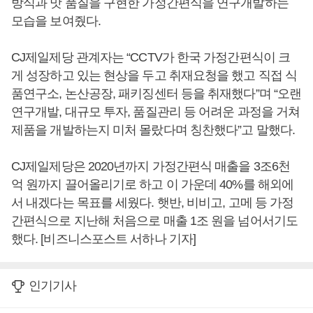
방식과 맛 품질을 구현한 가정간편식을 연구개발하는
모습을 보여줬다.
CJ제일제당 관계자는 “CCTV가 한국 가정간편식이 크
게 성장하고 있는 현상을 두고 취재요청을 했고 직접 식
품연구소, 논산공장, 패키징센터 등을 취재했다”며 “오랜
연구개발, 대규모 투자, 품질관리 등 어려운 과정을 거쳐
제품을 개발하는지 미처 몰랐다며 칭찬했다”고 말했다.
CJ제일제당은 2020년까지 가정간편식 매출을 3조6천
억 원까지 끌어올리기로 하고 이 가운데 40%를 해외에
서 내겠다는 목표를 세웠다. 햇반, 비비고, 고메 등 가정
간편식으로 지난해 처음으로 매출 1조 원을 넘어서기도
했다. [비즈니스포스트 서하나 기자]
인기기사