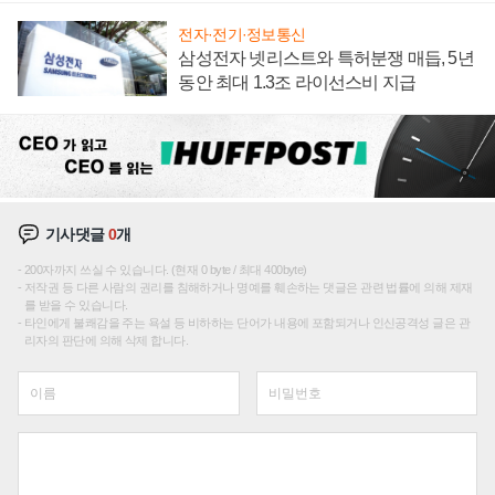
전자·전기·정보통신
삼성전자 넷리스트와 특허분쟁 매듭, 5년
동안 최대 1.3조 라이선스비 지급
기사댓글
0
개
200자까지 쓰실 수 있습니다. (현재 0 byte / 최대 400byte)
저작권 등 다른 사람의 권리를 침해하거나 명예를 훼손하는 댓글은 관련 법률에 의해 제재
를 받을 수 있습니다.
타인에게 불쾌감을 주는 욕설 등 비하하는 단어가 내용에 포함되거나 인신공격성 글은 관
리자의 판단에 의해 삭제 합니다.