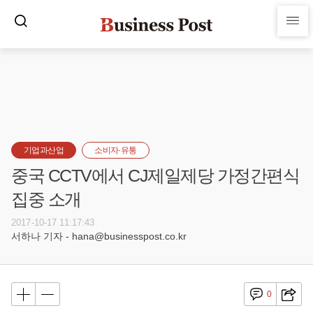
기업과산업
소비자·유통
중국 CCTV에서 CJ제일제당 가정간편식
집중 소개
2017-10-17 11:17:43
서하나 기자 - hana@businesspost.co.kr
0