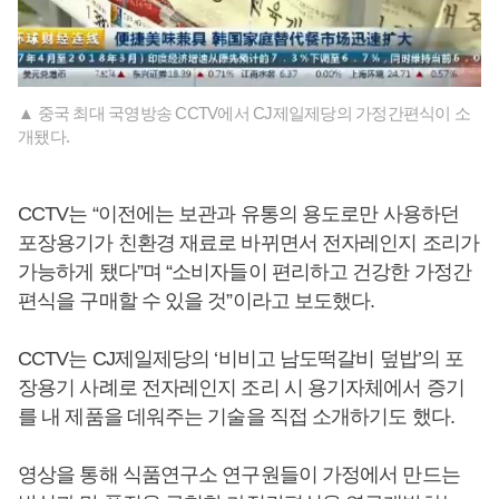
▲ 중국 최대 국영방송 CCTV에서 CJ제일제당의 가정간편식이 소
개됐다.
CCTV는 “이전에는 보관과 유통의 용도로만 사용하던
포장용기가 친환경 재료로 바뀌면서 전자레인지 조리가
가능하게 됐다”며 “소비자들이 편리하고 건강한 가정간
편식을 구매할 수 있을 것”이라고 보도했다.
CCTV는 CJ제일제당의 ‘비비고 남도떡갈비 덮밥’의 포
장용기 사례로 전자레인지 조리 시 용기자체에서 증기
를 내 제품을 데워주는 기술을 직접 소개하기도 했다.
영상을 통해 식품연구소 연구원들이 가정에서 만드는