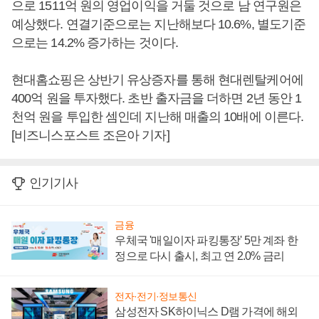
으로 1511억 원의 영업이익을 거둘 것으로 남 연구원은
예상했다. 연결기준으로는 지난해보다 10.6%, 별도기준
으로는 14.2% 증가하는 것이다.
현대홈쇼핑은 상반기 유상증자를 통해 현대렌탈케어에
400억 원을 투자했다. 초반 출자금을 더하면 2년 동안 1
천억 원을 투입한 셈인데 지난해 매출의 10배에 이른다.
[비즈니스포스트 조은아 기자]
인기기사
금융
우체국 '매일이자 파킹통장' 5만 계좌 한
정으로 다시 출시, 최고 연 2.0% 금리
전자·전기·정보통신
삼성전자 SK하이닉스 D램 가격에 해외