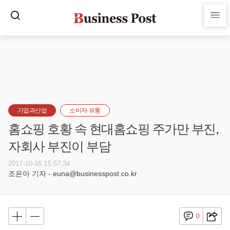
기업과산업
소비자·유통
홈쇼핑 호황 속 현대홈쇼핑 주가만 부진,
자회사 부진이 부담
2017-10-16 15:57:34
조은아 기자 - euna@businesspost.co.kr
0