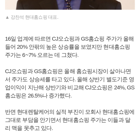
▲ 강찬석 현대홈쇼핑 대표.
16일 업계에 따르면 CJ오쇼핑과 GS홈쇼핑 주가가 올해
들어 20% 안팎의 높은 상승률을 보였지만 현대홈쇼핑
주가는 6~7% 오르는 데 그쳤다.
CJ오쇼핑과 GS홈쇼핑은 올해 홈쇼핑시장이 살아나면
서 주가도 상승세를 타고 있다. 올해 상반기 별도기준 영
업이익이 지난해 상반기와 비교해 CJ오쇼핑은 24%, GS
홈쇼핑은 26.5%나 증가했다.
반면 현대렌탈케어의 실적 부진이 모회사 현대홈쇼핑에
그대로 부담을 안기면서 현대홈쇼핑 주가는 이들과 달
리 맥을 못추고 있다.