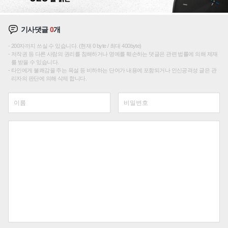
기사댓글
0
개
200자까지 쓰실 수 있습니다. (현재 0 byte / 최대 400byte)
저작권 등 다른 사람의 권리를 침해하거나 명예를 훼손하는 댓글은 관련 법률에 의해 제재
를 받을 수 있습니다.
타인에게 불쾌감을 주는 욕설 등 비하하는 단어가 내용에 포함되거나 인신공격성 글은 관
리자의 판단에 의해 삭제 합니다.