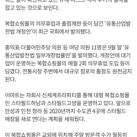
잡고 있는 것으로 보인다.
복합쇼핑몰의 의무휴업과 출점제한 등이 담긴 ‘유통산업발
전법 개정안’이 최근 국회에서 발의됐다.
홍익표 더불어민주당 의원 등 여당 의원 11명은 9월 말 ‘유
통산업발전법 일부개정법률안’을 발의했다. 개정안에 대기
업이 운영하는 복합쇼핑몰의 매월 2회 의무휴업 도입 등이
담겼다. 전통시장 주변에서 대규모 점포의 출점도 원천금지
된다.
이마트는 자회사 신세계프라퍼티를 통해 대형 복합쇼핑몰
인 스타필드하남과 스타필드고양을 운영하고 있다. 앞으로
안성과 인천 청라 등 2020년까지 수도권 4곳에 스타필드
매장을 새로 연다는 계획을 세워뒀다.
이 복합쇼핑몰은 교외에 위치해 주말 방문객 수가 월등히