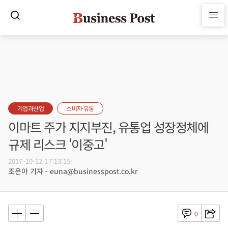
기업과산업
소비자·유통
이마트 주가 지지부진, 유통업 성장정체에
규제 리스크 '이중고'
2017-10-12 17:13:15
조은아 기자 - euna@businesspost.co.kr
0