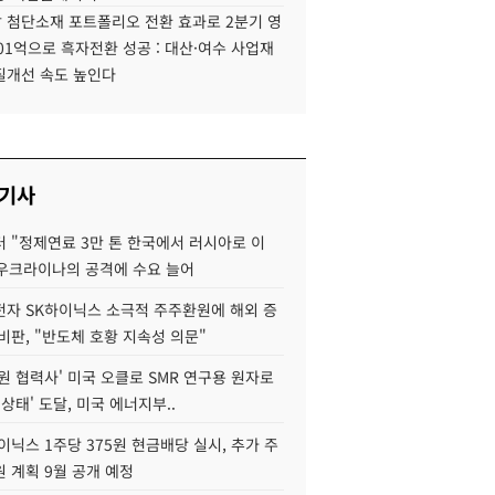
 첨단소재 포트폴리오 전환 효과로 2분기 영
01억으로 흑자전환 성공 : 대산·여수 사업재
질개선 속도 높인다
 기사
 "정제연료 3만 톤 한국에서 러시아로 이
 우크라이나의 공격에 수요 늘어
자 SK하이닉스 소극적 주주환원에 해외 증
비판, "반도체 호황 지속성 의문"
원 협력사' 미국 오클로 SMR 연구용 원자로
 상태' 도달, 미국 에너지부..
이닉스 1주당 375원 현금배당 실시, 추가 주
 계획 9월 공개 예정