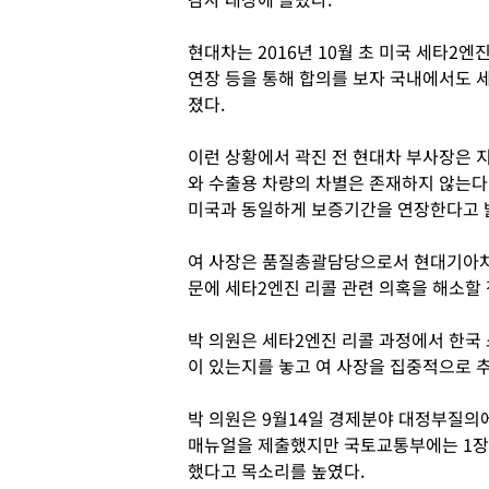
현대차는 2016년 10월 초 미국 세타2
연장 등을 통해 합의를 보자 국내에서도 
졌다.
이런 상황에서 곽진 전 현대차 부사장은 지
와 수출용 차량의 차별은 존재하지 않는다
미국과 동일하게 보증기간을 연장한다고 
여 사장은 품질총괄담당으로서 현대기아차
문에 세타2엔진 리콜 관련 의혹을 해소할
박 의원은 세타2엔진 리콜 과정에서 한국
이 있는지를 놓고 여 사장을 집중적으로 
박 의원은 9월14일 경제분야 대정부질의
매뉴얼을 제출했지만 국토교통부에는 1장짜
했다고 목소리를 높였다.