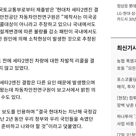
정상호 롯데
 국토교통부로부터 제출받은 ‘현대차 세타2엔진 결
LG·현대·삼
장
통안전공단 자동차안전연구원은 “제작사는 미국공
카드사 30년
리콜대상이 아니라고 주장하고 있으나 국내에서도
에 '초집중' 
 설계변경에 따른 불량률 감소 패턴이 국내에서도
한 원인에 의해 소착현상이 발생한 것으로 추정된
최신기
 전에 세타2엔진 차량에 대한 자발적 리콜을 결
농협 폭염과
 않고 있었다.
호동 "모든
포스코홀딩
세타2엔진 결함은 다른 요인 때문에 발생했으며
매각, 투자
해왔는데 자동차안전연구원이 보고서에서 밝힌 의
 수도 있다.
[현장] 컴
장벽 낮춘 
레 보도를 인용하며 “결국 현대차는 지난해 국정감
하나투어 '
난 2년 동안 우리 정부와 우리 국민들을 속였던
사업 비중 
 준비하고 나와야 할 것”이라고 덧붙였다.
[7일 오!