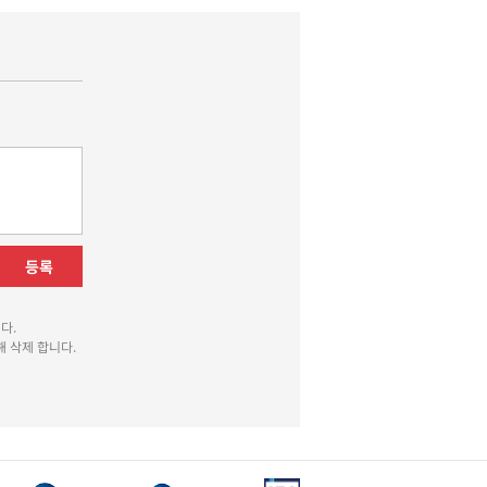
등록
다.
 삭제 합니다.