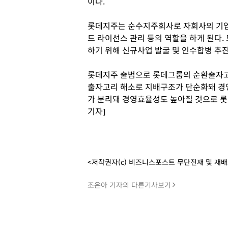
이다.
롯데지주는 순수지주회사로 자회사의 기업
드 라이선스 관리 등의 역할을 하게 된다
하기 위해 신규사업 발굴 및 인수합병 추진
롯데지주 출범으로 롯데그룹의 순환출자고리
출자고리 해소로 지배구조가 단순화돼 경
가 분리돼 경영효율성도 높아질 것으로 롯
기자]
<저작권자(c) 비즈니스포스트 무단전재 및 재
조은아 기자의 다른기사보기