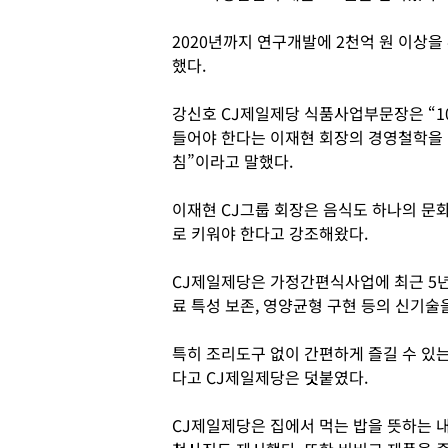
2020년까지 연구개발에 2천억 원 이상
했다.
강신호 CJ제일제당 식품사업부문장은 “10
들어야 한다는 이재현 회장의 경영철학을
침”이라고 말했다.
이재현 CJ그룹 회장은 음식도 하나의 문
로 키워야 한다고 강조해왔다.
CJ제일제당은 가정간편식사업에 최근 5년 
료 특성 보존, 영양균형 구현 등의 신기술
특히 조리도구 없이 간편하게 즐길 수 있
다고 CJ제일제당은 덧붙였다.
CJ제일제당은 집에서 먹는 밥을 뜻하는 내