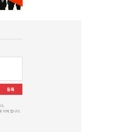
등록
다.
 삭제 합니다.