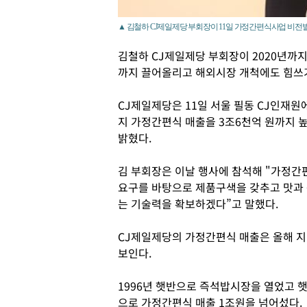
▲ 김철하 CJ제일제당 부회장이 11일 가정간편식사업 비전
김철하 CJ제일제당 부회장이 2020년까
까지 끌어올리고 해외시장 개척에도 힘쓰
CJ제일제당은 11일 서울 필동 CJ인재원에
지 가정간편식 매출을 3조6천억 원까지 
밝혔다.
김 부회장은 이날 행사에 참석해 "가정간
요구를 바탕으로 제품구색을 갖추고 맛과 품질
는 기술력을 확보하겠다”고 말했다.
CJ제일제당의 가정간편식 매출은 올해 지
보인다.
1996년 햇반으로 즉석밥시장을 열었고 햇
으로 가정간편식 매출 1조원을 넘어섰다.