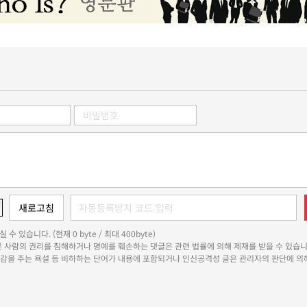
 수 있습니다. (현재 0 byte / 최대 400byte)
다른 사람의 권리를 침해하거나 명예를 훼손하는 댓글은 관련 법률에 의해 제재를 받을 수 있습니
쾌감을 주는 욕설 등 비하하는 단어가 내용에 포함되거나 인신공격성 글은 관리자의 판단에 의해