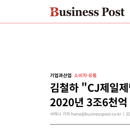
기업과산업
소비자·유통
김철하 "CJ제일
2020년 3조6천억
서하나 기자 hana@businesspost.co.kr
2