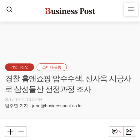
기업과산업
소비자·유통
경찰 홈앤쇼핑 압수수색, 신사옥 시공사
로 삼성물산 선정과정 조사
2017-10-11 10:39:44
임주연 기자 - june@businesspost.co.kr
0