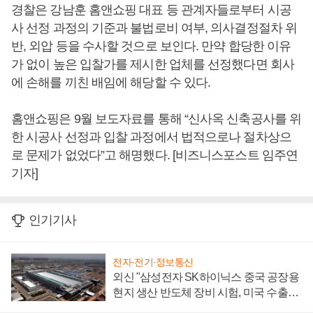
경찰은 강남훈 홈앤쇼핑 대표 등 관계자들로부터 시공
사 선정 과정의 기준과 불법로비 여부, 의사결정절차 위
반, 외압 등을 수사할 것으로 보인다. 만약 합당한 이유
가 없이 높은 입찰가를 제시한 업체를 선정했다면 회사
에 손해를 끼친 배임에 해당할 수 있다.
홈앤쇼핑은 9월 보도자료를 통해 “신사옥 신축공사를 위
한 시공사 선정과 입찰 과정에서 법적으로나 절차상으
로 문제가 없었다”고 해명했다. [비즈니스포스트 임주연
기자]
인기기사
전자·전기·정보통신
외신 "삼성전자 SK하이닉스 중국 공장용
현지 생산 반도체 장비 시험, 미국 수출통
제 대비"