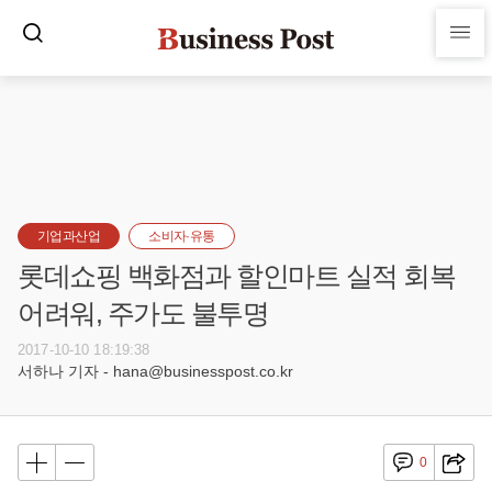
기업과산업
소비자·유통
롯데쇼핑 백화점과 할인마트 실적 회복
어려워, 주가도 불투명
2017-10-10 18:19:38
서하나 기자 - hana@businesspost.co.kr
0