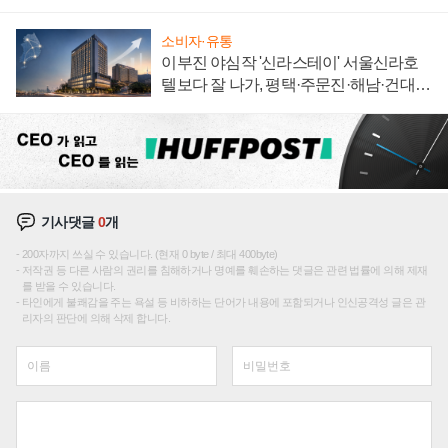
자 불만 폭발
소비자·유통
이부진 야심작 '신라스테이' 서울신라호
텔보다 잘 나가, 평택·주문진·해남·건대로
성장판 더 넓힌다
기사댓글
0
개
200자까지 쓰실 수 있습니다. (현재 0 byte / 최대 400byte)
저작권 등 다른 사람의 권리를 침해하거나 명예를 훼손하는 댓글은 관련 법률에 의해 제재
를 받을 수 있습니다.
타인에게 불쾌감을 주는 욕설 등 비하하는 단어가 내용에 포함되거나 인신공격성 글은 관
리자의 판단에 의해 삭제 합니다.