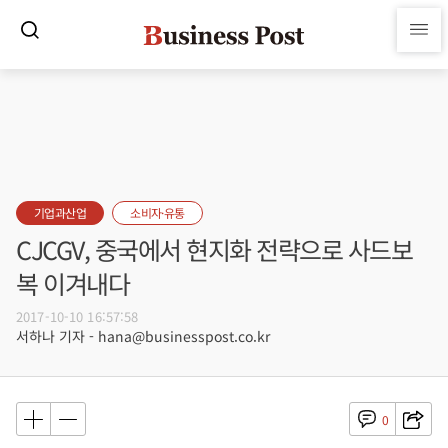
기업과산업
소비자·유통
CJCGV, 중국에서 현지화 전략으로 사드보
복 이겨내다
2017-10-10 16:57:58
서하나 기자 - hana@businesspost.co.kr
0