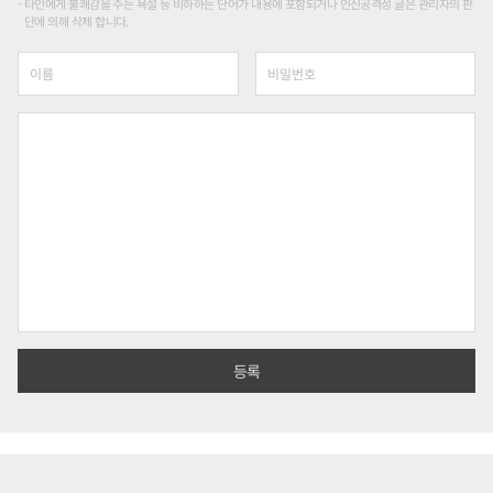
타인에게 불쾌감을 주는 욕설 등 비하하는 단어가 내용에 포함되거나 인신공격성 글은 관리자의 판
단에 의해 삭제 합니다.