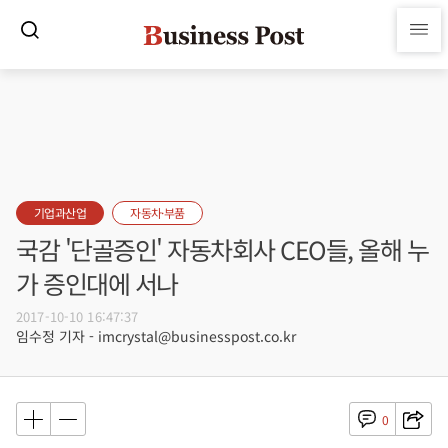
기업과산업
자동차·부품
국감 '단골증인' 자동차회사 CEO들, 올해 누
가 증인대에 서나
2017-10-10 16:47:37
임수정 기자 - imcrystal@businesspost.co.kr
0