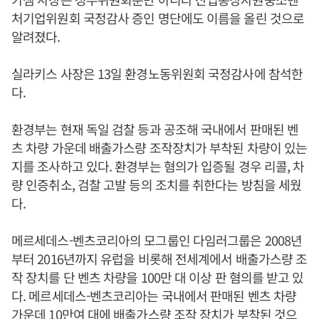
처기업위원회 국정감사 증인 명단에도 이름을 올린 것으로
알려졌다.
실라키스 사장은 13일 환경노동위원회 국정감사에 참석한
다.
환경부는 현재 독일 검찰 등과 공조해 국내에서 판매된 벤
츠 차량 가운데 배출가스량 조작장치가 부착된 차량이 있는
지를 조사하고 있다. 환경부는 혐의가 입증될 경우 리콜, 차
량 인증취소, 검찰 고발 등의 조치를 취한다는 방침을 세웠
다.
메르세데스-벤츠코리아의 모그룹인 다임러그룹은 2008년
부터 2016년까지 유럽을 비롯해 전세계에서 배출가스량 조
작 장치를 단 벤츠 차량을 100만 대 이상 판 혐의를 받고 있
다. 메르세데스-벤츠코리아는 국내에서 판매된 벤츠 차량
가운데 10만여 대에 배출가스량 조작 장치가 부착된 것으