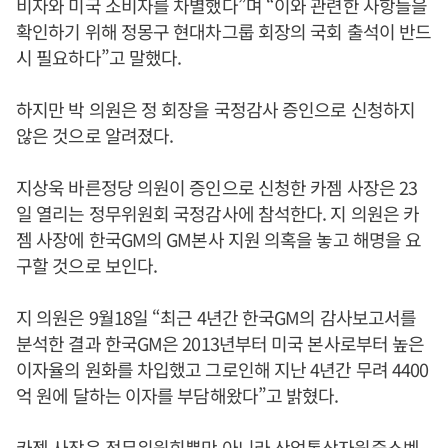
비자와 미국 소비자를 차별했다”며 “이와 관련한 사항들을
확인하기 위해 정몽구 현대차그룹 회장의 국회 출석이 반드
시 필요하다”고 말했다.
하지만 박 의원은 정 회장을 국정감사 증인으로 신청하지
않은 것으로 알려졌다.
지상욱 바른정당 의원이 증인으로 신청한 카젬 사장은 23
일 열리는 정무위원회 국정감사에 참석한다. 지 의원은 카
젬 사장에 한국GM의 GM본사 지원 의혹을 놓고 해명을 요
구할 것으로 보인다.
지 의원은 9월18일 “최근 4년간 한국GM의 감사보고서를
분석한 결과 한국GM은 2013년부터 미국 본사로부터 높은
이자율의 원화를 차입했고 그로인해 지난 4년간 무려 4400
억 원에 달하는 이자를 부담해왔다”고 밝혔다.
카젬 사장은 정무위원회뿐만 아니라 산업통상자원중소벤