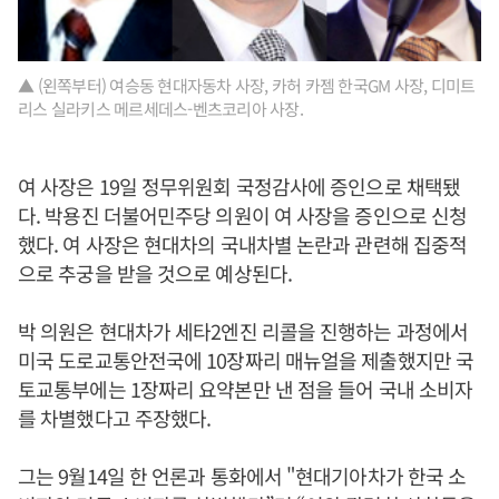
▲ (왼쪽부터) 여승동 현대자동차 사장, 카허 카젬 한국GM 사장, 디미트
리스 실라키스 메르세데스-벤츠코리아 사장.
여 사장은 19일 정무위원회 국정감사에 증인으로 채택됐
다. 박용진 더불어민주당 의원이 여 사장을 증인으로 신청
했다. 여 사장은 현대차의 국내차별 논란과 관련해 집중적
으로 추궁을 받을 것으로 예상된다.
박 의원은 현대차가 세타2엔진 리콜을 진행하는 과정에서
미국 도로교통안전국에 10장짜리 매뉴얼을 제출했지만 국
토교통부에는 1장짜리 요약본만 낸 점을 들어 국내 소비자
를 차별했다고 주장했다.
그는 9월14일 한 언론과 통화에서 "현대기아차가 한국 소