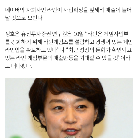
네이버의 자회사인 라인이 사업확장을 앞세워 매출이 늘어
날 것으로 보인다.
정호윤 유진투자증권 연구원은 10일 “라인은 게임사업부
를 강화하기 위해 라인게임즈를 설립하고 경쟁력 있는 게임
라인업을 확보하고 있다”며 “최근 성장의 둔화가 확인되고
있는 라인 게임부문의 매출반등을 기대할 수 있을 것”이라
고 내다봤다.