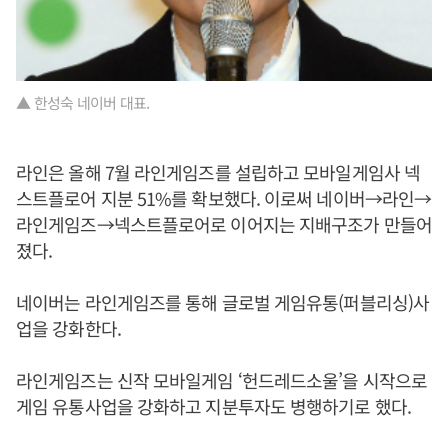
▲ 한성숙 네이버 대표.
라인은 올해 7월 라인게임즈를 설립하고 모바일게임사 넥
스트플로어 지분 51%를 확보했다. 이로써 네이버→라인→
라인게임즈→넥스트플로어로 이어지는 지배구조가 만들어
졌다.
네이버는 라인게임즈를 통해 글로벌 게임유통(퍼블리싱)사
업을 강화한다.
라인게임즈는 신작 모바일게임 ‘헌드레드소울’을 시작으로
게임 유통사업을 강화하고 지분투자도 병행하기로 했다.