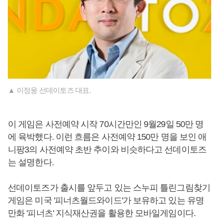
▲ 이정웅 선데이토즈 대표.
이 게임은 사전예약 시작 70시간만인 9월29일 50만 명
에 육박했다. 이런 흐름은 사전예약 150만 명을 보인 애
니팡3의 사전예약 초반 추이와 비슷하다고 선데이토즈
는 설명한다.
선데이토즈가 출시를 앞두고 있는 스누피 틀린그림찾기
게임은 미국 '피너츠월드와이드'가 보유하고 있는 유명
만화 '피너츠' 지식재산권을 활용한 모바일게임이다.