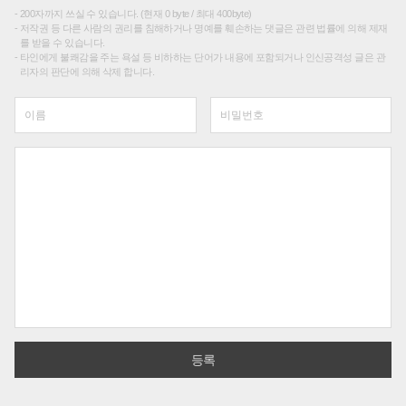
200자까지 쓰실 수 있습니다. (현재 0 byte / 최대 400byte)
저작권 등 다른 사람의 권리를 침해하거나 명예를 훼손하는 댓글은 관련 법률에 의해 제재
를 받을 수 있습니다.
타인에게 불쾌감을 주는 욕설 등 비하하는 단어가 내용에 포함되거나 인신공격성 글은 관
리자의 판단에 의해 삭제 합니다.