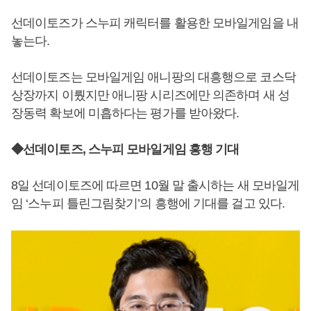
선데이토즈가 스누피 캐릭터를 활용한 모바일게임을 내
놓는다.
선데이토즈는 모바일게임 애니팡의 대흥행으로 코스닥
상장까지 이뤘지만 애니팡 시리즈에만 의존하며 새 성
장동력 확보에 미흡하다는 평가를 받아왔다.
◆선데이토즈, 스누피 모바일게임 흥행 기대
8일 선데이토즈에 따르면 10월 말 출시하는 새 모바일게
임 ‘스누피 틀린그림찾기’의 흥행에 기대를 걸고 있다.