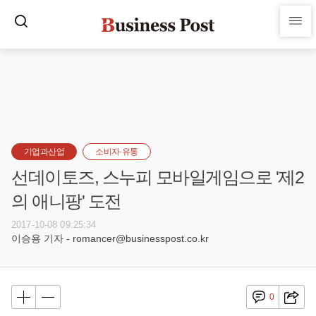
기업과산업
소비자·유통
선데이토즈, 스누피 모바일게임으로 '제2
의 애니팡' 도전
2017-10-08 09:25:34
이승용 기자 - romancer@businesspost.co.kr
0