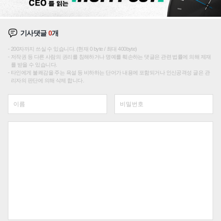
기사댓글
0
개
200자까지 쓰실 수 있습니다. (현재 0 byte / 최대 400byte)
저작권 등 다른 사람의 권리를 침해하거나 명예를 훼손하는 댓글은 관련 법률에 의해 제재
를 받을 수 있습니다.
타인에게 불쾌감을 주는 욕설 등 비하하는 단어가 내용에 포함되거나 인신공격성 글은 관
리자의 판단에 의해 삭제 합니다.