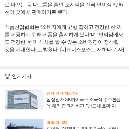
로 바꾸는 등 나트륨을 줄인 도시락을 전국 편의점 3만5
천여 곳에서 판매하기로 했다.
식품산업협회는 “소비자에게 균형 잡히고 건강한 한 끼
를 제공하기 위해 제품을 출시하게 됐다”며 “편의점에서
도 건강한 한 끼 식사를 할 수 있는 소비환경이 정착될
것을 기대한다”고 밝혔다. [비즈니스포스트 서하나 기자]
인기기사
전자·전기·정보통신
삼성전자 SK하이닉스 소극적 주주환원
에 해외 증권가 비판, "반도체 호황 지속
성 의문"
화학·에너지
로이터 "정제연료 3만 톤 한국에서 러시