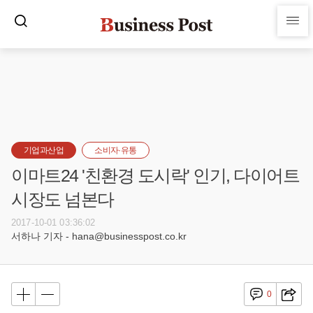
기업과산업
소비자·유통
이마트24 '친환경 도시락' 인기, 다이어트
시장도 넘본다
2017-10-01 03:36:02
서하나 기자 - hana@businesspost.co.kr
0