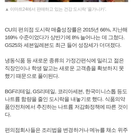
▲ 이마트24에서 판매하고 있는 건강 도시락 '올가니카'.
CU의 편의점 도시락 매출성장률은 2015년 66%, 지난해
169% 수준이었다가 상반기에 8% 늘어나는 데 그쳤다.
GS25와 세븐일레븐도 최근 들어 성장세가 더뎌졌다.
냉동식품 등 새로운 종류의 가정간편식에 밀리고 젊은
직장인이나 학생 말고는 새로운 고객층을 확보하지 못
했기 때문으로 풀이된다.
BGF리테일, GS리테일, 코리아세븐, 한국미니스톱 등도
나트륨 함량을 줄인 도시락을 내놓기로 했다. 식품의약
품안전처에서 추진하는 나트륨 저감화정책에 따른 것이
다.
편의점회사들은 조리법을 변경하거나 메뉴를 채소 위주