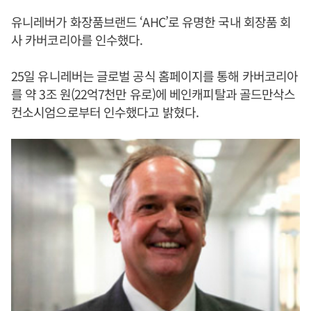
유니레버가 화장품브랜드 ‘AHC’로 유명한 국내 회장품 회
사 카버코리아를 인수했다.
25일 유니레버는 글로벌 공식 홈페이지를 통해 카버코리아
를 약 3조 원(22억7천만 유로)에 베인캐피탈과 골드만삭스
컨소시엄으로부터 인수했다고 밝혔다.