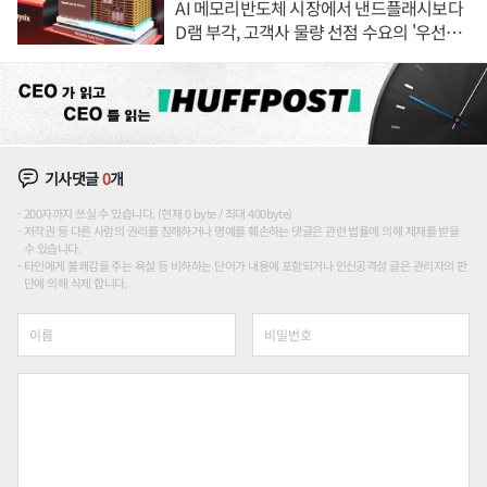
AI 메모리반도체 시장에서 낸드플래시보다
D램 부각, 고객사 물량 선점 수요의 '우선순
위'
기사댓글
0
개
200자까지 쓰실 수 있습니다. (현재 0 byte / 최대 400byte)
저작권 등 다른 사람의 권리를 침해하거나 명예를 훼손하는 댓글은 관련 법률에 의해 제재를 받을
수 있습니다.
타인에게 불쾌감을 주는 욕설 등 비하하는 단어가 내용에 포함되거나 인신공격성 글은 관리자의 판
단에 의해 삭제 합니다.