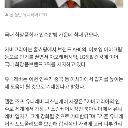
▲ 폴 폴만 유니레버 CEO.
국내 화장품회사 인수합병 가운데 최대 규모다.
카버코리아는 홈쇼핑에서 브랜드 AHC의 ‘이보영 아이크림’
등으로 인기를 끌면서 아모레퍼시픽, LG생활건강에 이어
국내 화장품브랜드 3위를 차지하고 있다.
유니레버는 이번 인수가 중국 등 아시아에서 입지를 높이는
데 도움이 될 것으로 기대한다고 밝혔다.
앨런 조프 유니레버 퍼스널케어 사장은 “카버코리아의 인
수로 세계에서 가장 큰 스킨케어시장인 북아시아에서 유니
레버 입지가 크게 강화될 것으로 기대한다”며 “기존 유니레
버의 포트폴리오를 보완해 합리적인 가격에 고급 피부관리