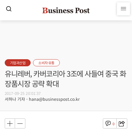
기업과산업
소비자·유통
유니레버, 카버코리아 3조에 사들여 중국 화
장품시장 공략 확대
2017-09-25 20:01:37
서하나 기자 - hana@businesspost.co.kr
0