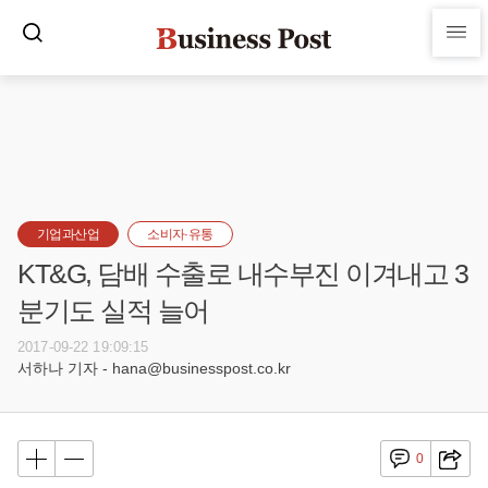
기업과산업
소비자·유통
KT&G, 담배 수출로 내수부진 이겨내고 3
분기도 실적 늘어
2017-09-22 19:09:15
서하나 기자 - hana@businesspost.co.kr
0