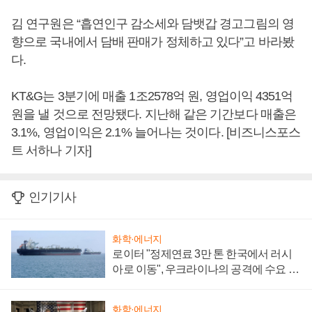
김 연구원은 “흡연인구 감소세와 담뱃갑 경고그림의 영
향으로 국내에서 담배 판매가 정체하고 있다”고 바라봤
다.
KT&G는 3분기에 매출 1조2578억 원, 영업이익 4351억
원을 낼 것으로 전망됐다. 지난해 같은 기간보다 매출은
3.1%, 영업이익은 2.1% 늘어나는 것이다. [비즈니스포스
트 서하나 기자]
인기기사
화학·에너지
로이터 "정제연료 3만 톤 한국에서 러시
아로 이동", 우크라이나의 공격에 수요 늘
어
화학·에너지