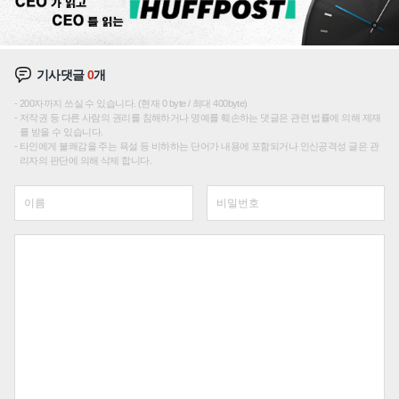
기사댓글
0
개
200자까지 쓰실 수 있습니다. (현재 0 byte / 최대 400byte)
저작권 등 다른 사람의 권리를 침해하거나 명예를 훼손하는 댓글은 관련 법률에 의해 제재
를 받을 수 있습니다.
타인에게 불쾌감을 주는 욕설 등 비하하는 단어가 내용에 포함되거나 인신공격성 글은 관
리자의 판단에 의해 삭제 합니다.