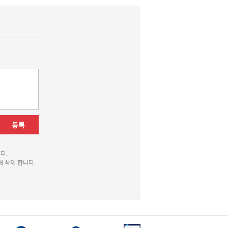
등록
다.
 삭제 합니다.