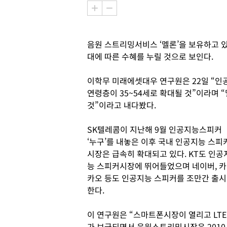
음원 스트리밍서비스 ‘멜론’을 보유하고
대에 따른 수혜를 누릴 것으로 보인다.
이학무 미래에셋대우 연구원은 22일 “
연령층이 35~54세로 확대될 것”이라며 
것”이라고 내다봤다.
SK텔레콤이 지난해 9월 인공지능스피커
‘누구’를 내놓은 이후 국내 인공지능 스피
시장은 급속히 확대되고 있다. KT도 인공
능 스피커시장에 뛰어들었으며 네이버, 카
카오 등도 인공지능 스피커를 조만간 출시
한다.
이 연구원은 “스마트폰시장이 열리고 LTE
가 보급되면서 음원스트리밍시장은 2010