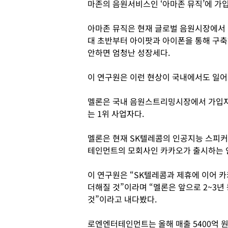
마존의 음원서비스인 ‘아마존 뮤직’에 가
아마존 뮤직은 현재 글로벌 음원시장에서 1
대 초반부터 아이팟과 아이폰을 통해 구축
안하면 엄청난 성장세다.
이 연구원은 이런 현상이 국내에서도 일어
멜론은 국내 음원스트리밍시장에서 가입자 
는 1위 사업자다.
멜론은 현재 SK텔레콤의 인공지능 스피커
테인먼트의 모회사인 카카오가 출시하는 
이 연구원은 “SK텔레콤과 제휴에 이어 
더해질 것”이라며 “멜론은 앞으로 2~3년 
것”이라고 내다봤다.
로엔엔터테인먼트는 올해 매출 5400억 원,