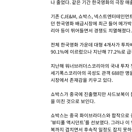
나 줄었다. 같은 기간 한국영화의 극장 매출
기존 CJE&M, 쇼박스, 넥스트엔터테인먼
던 한국영화 배급시장에 최근 들어 메가
리아 등이 뛰어들면서 경쟁도 치열해졌다.
전체 한국영화 가운데 대형 4개사가 투자
90.1%에 이르렀으나 지난해 77.2%로 
지난해 워너브러더스코리아의 국내 투자 첫
세기폭스코리아의 곡성도 관객 688만 명
시장에서 존재감을 키우고 있다.
쇼박스가 중국에 진출했지만 사드보복이 
을 미친 것으로 보인다.
쇼박스는 중국 화이브라더스와 합작으로 중
‘뷰티풀 액시던트'를 선보였다. 그러나 
복까지 겹치면서 후속작 일정도 잡지 못하