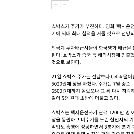
쇼박스가 주가가 부진하다. 영화 ‘택시운전
기에 역대 최대 실적을 거둘 것으로 전망되
외국계 투자배급사들이 한국영화 배급을 
된다. 쇼박스가 중국 등 해외시장에 진출
것으로 보인다.
21일 쇼박스 주가는 전날보다 0.4% 떨어
5020원에 장을 마쳤다. 주가는 7월 중순
6500원대까지 올랐으나 그 뒤 다시 하락
걸어 5천 원대 초반에 머물고 있다.
쇼박스는 택시운전사가 관객 1200만 명 
상을 동원하고 비수기를 노린 살인자의 기
억법도 흥행에 성공하면서 3분기에 분기 
준으로 역대 최대 실적을 거둘 것으로 전