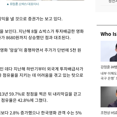
성전자
▲ 유정훈 쇼박스 대표이사.
이익을 낼 것으로 증권가는 보고 있다.
을 보인다. 지난해 8월 쇼박스가 투자배급한 영화
Who Is
가가 8680원까지 상승했던 점과 대조된다.
한 영화 ‘암살’이 흥행하면서 주가가 단번에 5천 원
강정훈 iM
세인 데다 지난해 하반기부터 외국계 투자배급사가
내부 이해도 
 점유율을 지키는 데 어려움을 겪고 있는 탓으로
국구 은행' 
3년 59.7%로 정점을 찍은 뒤 내리막길을 걷고
 점유율은 42.8%에 그쳤다.
보다 2.8% 증가했으나 한국영화 관객 수는 5%
조현상 HS