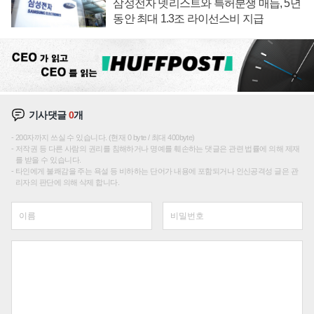
삼성전자 넷리스트와 특허분쟁 매듭, 5년
동안 최대 1.3조 라이선스비 지급
기사댓글
0
개
200자까지 쓰실 수 있습니다. (현재 0 byte / 최대 400byte)
저작권 등 다른 사람의 권리를 침해하거나 명예를 훼손하는 댓글은 관련 법률에 의해 제재
를 받을 수 있습니다.
타인에게 불쾌감을 주는 욕설 등 비하하는 단어가 내용에 포함되거나 인신공격성 글은 관
리자의 판단에 의해 삭제 합니다.