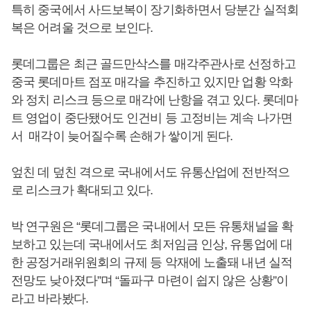
특히 중국에서 사드보복이 장기화하면서 당분간 실적회
복은 어려울 것으로 보인다.
롯데그룹은 최근 골드만삭스를 매각주관사로 선정하고
중국 롯데마트 점포 매각을 추진하고 있지만 업황 악화
와 정치 리스크 등으로 매각에 난항을 겪고 있다. 롯데마
트 영업이 중단됐어도 인건비 등 고정비는 계속 나가면
서 매각이 늦어질수록 손해가 쌓이게 된다.
엎친 데 덮친 격으로 국내에서도 유통산업에 전반적으
로 리스크가 확대되고 있다.
박 연구원은 “롯데그룹은 국내에서 모든 유통채널을 확
보하고 있는데 국내에서도 최저임금 인상, 유통업에 대
한 공정거래위원회의 규제 등 악재에 노출돼 내년 실적
전망도 낮아졌다”며 “돌파구 마련이 쉽지 않은 상황”이
라고 바라봤다.