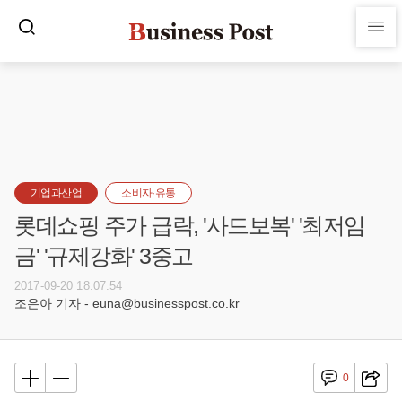
기업과산업
소비자·유통
롯데쇼핑 주가 급락, '사드보복' '최저임
금' '규제강화' 3중고
2017-09-20 18:07:54
조은아 기자 - euna@businesspost.co.kr
0