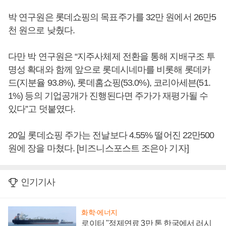
박 연구원은 롯데쇼핑의 목표주가를 32만 원에서 26만5
천 원으로 낮췄다.
다만 박 연구원은 “지주사체제 전환을 통해 지배구조 투
명성 확대와 함께 앞으로 롯데시네마를 비롯해 롯데카
드(지분율 93.8%), 롯데홈쇼핑(53.0%), 코리아세븐(51.
1%) 등의 기업공개가 진행된다면 주가가 재평가될 수
있다”고 덧붙였다.
20일 롯데쇼핑 주가는 전날보다 4.55% 떨어진 22만500
원에 장을 마쳤다. [비즈니스포스트 조은아 기자]
인기기사
화학·에너지
로이터 "정제연료 3만 톤 한국에서 러시