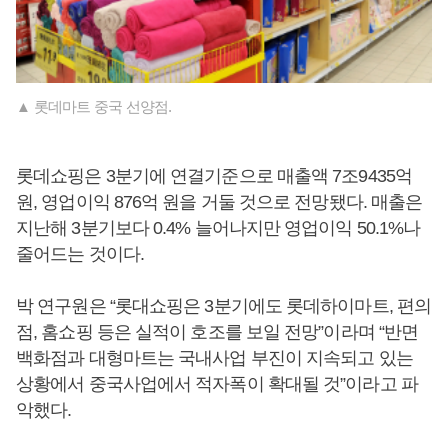
▲ 롯데마트 중국 선양점.
롯데쇼핑은 3분기에 연결기준으로 매출액 7조9435억
원, 영업이익 876억 원을 거둘 것으로 전망됐다. 매출은
지난해 3분기보다 0.4% 늘어나지만 영업이익 50.1%나
줄어드는 것이다.
박 연구원은 “롯대쇼핑은 3분기에도 롯데하이마트, 편의
점, 홈쇼핑 등은 실적이 호조를 보일 전망”이라며 “반면
백화점과 대형마트는 국내사업 부진이 지속되고 있는
상황에서 중국사업에서 적자폭이 확대될 것”이라고 파
악했다.