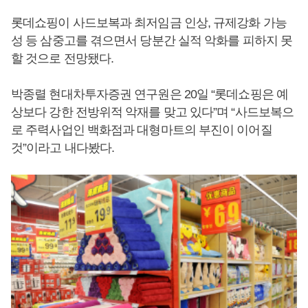
롯데쇼핑이 사드보복과 최저임금 인상, 규제강화 가능
성 등 삼중고를 겪으면서 당분간 실적 악화를 피하지 못
할 것으로 전망됐다.
박종렬 현대차투자증권 연구원은 20일 “롯데쇼핑은 예
상보다 강한 전방위적 악재를 맞고 있다”며 “사드보복으
로 주력사업인 백화점과 대형마트의 부진이 이어질
것”이라고 내다봤다.