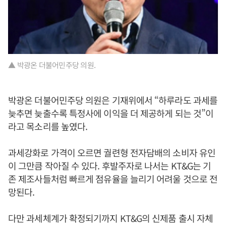
▲ 박광온 더불어민주당 의원.
박광온 더불어민주당 의원은 기재위에서 “하루라도 과세를
늦추면 늦출수록 특정사에 이익을 더 제공하게 되는 것”이
라고 목소리를 높였다.
과세강화로 가격이 오르면 궐련형 전자담배의 소비자 유인
이 그만큼 작아질 수 있다. 후발주자로 나서는 KT&G는 기
존 제조사들처럼 빠르게 점유율을 늘리기 어려울 것으로 전
망된다.
다만 과세체계가 확정되기까지 KT&G의 신제품 출시 자체