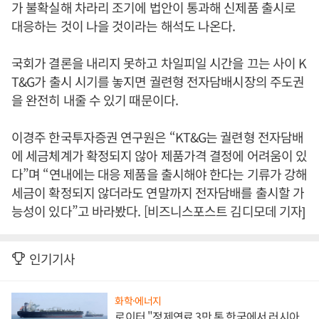
가 불확실해 차라리 조기에 법안이 통과해 신제품 출시로
대응하는 것이 나을 것이라는 해석도 나온다.
국회가 결론을 내리지 못하고 차일피일 시간을 끄는 사이 K
T&G가 출시 시기를 놓지면 궐련형 전자담배시장의 주도권
을 완전히 내줄 수 있기 때문이다.
이경주 한국투자증권 연구원은 “KT&G는 궐련형 전자담배
에 세금체계가 확정되지 않아 제품가격 결정에 어려움이 있
다”며 “연내에는 대응 제품을 출시해야 한다는 기류가 강해
세금이 확정되지 않더라도 연말까지 전자담배를 출시할 가
능성이 있다”고 바라봤다. [비즈니스포스트 김디모데 기자]
인기기사
화학·에너지
로이터 "정제연료 3만 톤 한국에서 러시아