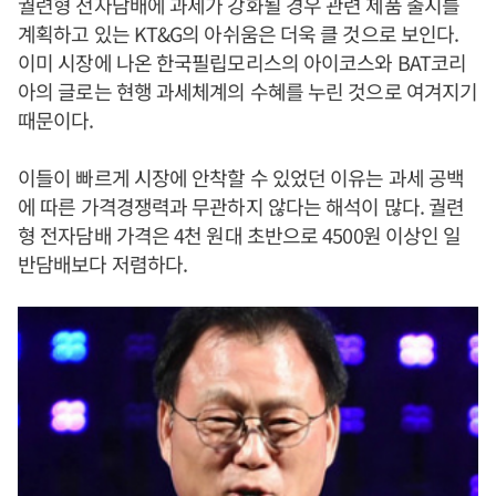
궐련형 전자담배에 과세가 강화될 경우 관련 제품 출시를
계획하고 있는 KT&G의 아쉬움은 더욱 클 것으로 보인다.
이미 시장에 나온 한국필립모리스의 아이코스와 BAT코리
아의 글로는 현행 과세체계의 수혜를 누린 것으로 여겨지기
때문이다.
이들이 빠르게 시장에 안착할 수 있었던 이유는 과세 공백
에 따른 가격경쟁력과 무관하지 않다는 해석이 많다. 궐련
형 전자담배 가격은 4천 원대 초반으로 4500원 이상인 일
반담배보다 저렴하다.