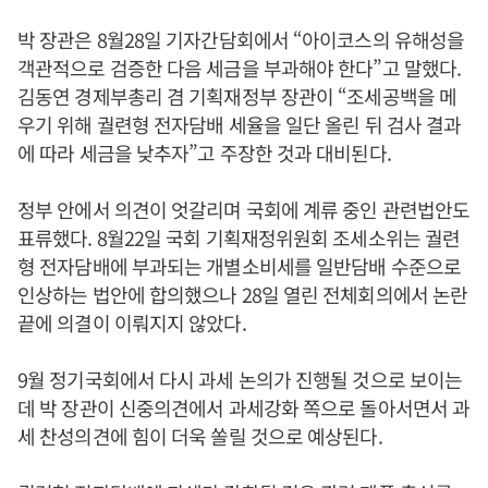
박 장관은 8월28일 기자간담회에서 “아이코스의 유해성을
객관적으로 검증한 다음 세금을 부과해야 한다”고 말했다.
김동연 경제부총리 겸 기획재정부 장관이 “조세공백을 메
우기 위해 궐련형 전자담배 세율을 일단 올린 뒤 검사 결과
에 따라 세금을 낮추자”고 주장한 것과 대비된다.
정부 안에서 의견이 엇갈리며 국회에 계류 중인 관련법안도
표류했다. 8월22일 국회 기획재정위원회 조세소위는 궐련
형 전자담배에 부과되는 개별소비세를 일반담배 수준으로
인상하는 법안에 합의했으나 28일 열린 전체회의에서 논란
끝에 의결이 이뤄지지 않았다.
9월 정기국회에서 다시 과세 논의가 진행될 것으로 보이는
데 박 장관이 신중의견에서 과세강화 쪽으로 돌아서면서 과
세 찬성의견에 힘이 더욱 쏠릴 것으로 예상된다.