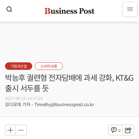
기업과산업
소비자·유통
박능후 궐련형 전자담배에 과세 강화, KT&G
출시 서두를 듯
2017-09-15 14:17:21
김디모데 기자 - Timothy@businesspost.co.kr
0