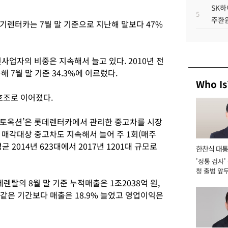
SK하
5
주환원
기렌터카는 7월 말 기준으로 지난해 말보다 47%
사업자의 비중은 지속해서 늘고 있다. 2010년 전
올해 7월 말 기준 34.3%에 이르렀다.
Who Is
조로 이어졌다.
오토옥션’은 롯데렌터카에서 관리한 중고차를 시장
 매각대상 중고차도 지속해서 늘어 주 1회(매주
2014년 623대에서 2017년 1201대 규모로
한찬식 대
'정통 검사'
서관
청 출범 앞
맡아 [2026
렌탈의 8월 말 기준 누적매출은 1조2038억 원,
 같은 기간보다 매출은 18.9% 늘었고 영업이익은