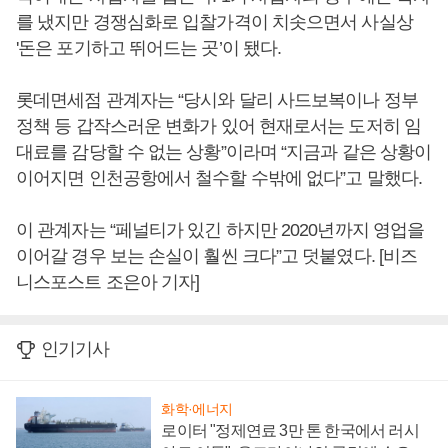
를 냈지만 경쟁심화로 입찰가격이 치솟으면서 사실상
'돈은 포기하고 뛰어드는 곳’이 됐다.
롯데면세점 관계자는 “당시와 달리 사드보복이나 정부
정책 등 갑작스러운 변화가 있어 현재로서는 도저히 임
대료를 감당할 수 없는 상황”이라며 “지금과 같은 상황이
이어지면 인천공항에서 철수할 수밖에 없다”고 말했다.
이 관계자는 “페널티가 있긴 하지만 2020년까지 영업을
이어갈 경우 보는 손실이 훨씬 크다”고 덧붙였다. [비즈
니스포스트 조은아 기자]
인기기사
화학·에너지
로이터 "정제연료 3만 톤 한국에서 러시