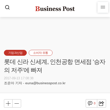
기업과산업
소비자·유통
롯데 신라 신세계, 인천공항 면세점 '승자
의 저주'에 빠져
2017-09-13 17:08:38
조은아 기자 - euna@businesspost.co.kr
0