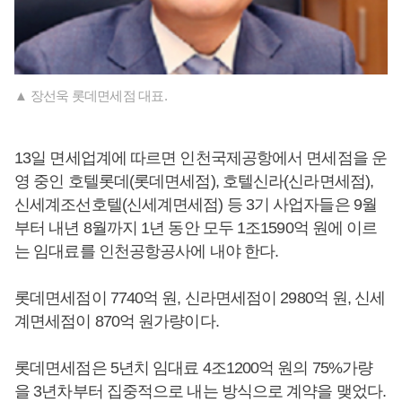
▲ 장선욱 롯데면세점 대표.
13일 면세업계에 따르면 인천국제공항에서 면세점을 운
영 중인 호텔롯데(롯데면세점), 호텔신라(신라면세점),
신세계조선호텔(신세계면세점) 등 3기 사업자들은 9월
부터 내년 8월까지 1년 동안 모두 1조1590억 원에 이르
는 임대료를 인천공항공사에 내야 한다.
롯데면세점이 7740억 원, 신라면세점이 2980억 원, 신세
계면세점이 870억 원가량이다.
롯데면세점은 5년치 임대료 4조1200억 원의 75%가량
을 3년차부터 집중적으로 내는 방식으로 계약을 맺었다.