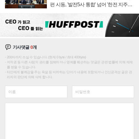
편 시동, '발전5사 통합' 넘어 '한전 지주사'
재편론도
기사댓글
0
개
200자까지 쓰실 수 있습니다. (현재 0 byte / 최대 400byte)
저작권 등 다른 사람의 권리를 침해하거나 명예를 훼손하는 댓글은 관련 법률에 의해 제재
를 받을 수 있습니다.
타인에게 불쾌감을 주는 욕설 등 비하하는 단어가 내용에 포함되거나 인신공격성 글은 관
리자의 판단에 의해 삭제 합니다.