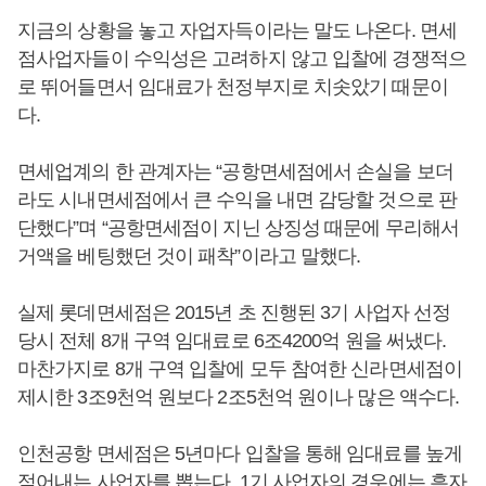
지금의 상황을 놓고 자업자득이라는 말도 나온다. 면세
점사업자들이 수익성은 고려하지 않고 입찰에 경쟁적으
로 뛰어들면서 임대료가 천정부지로 치솟았기 때문이
다.
면세업계의 한 관계자는 “공항면세점에서 손실을 보더
라도 시내면세점에서 큰 수익을 내면 감당할 것으로 판
단했다”며 “공항면세점이 지닌 상징성 때문에 무리해서
거액을 베팅했던 것이 패착”이라고 말했다.
실제 롯데면세점은 2015년 초 진행된 3기 사업자 선정
당시 전체 8개 구역 임대료로 6조4200억 원을 써냈다.
마찬가지로 8개 구역 입찰에 모두 참여한 신라면세점이
제시한 3조9천억 원보다 2조5천억 원이나 많은 액수다.
인천공항 면세점은 5년마다 입찰을 통해 임대료를 높게
적어내는 사업자를 뽑는다. 1기 사업자의 경우에는 흑자