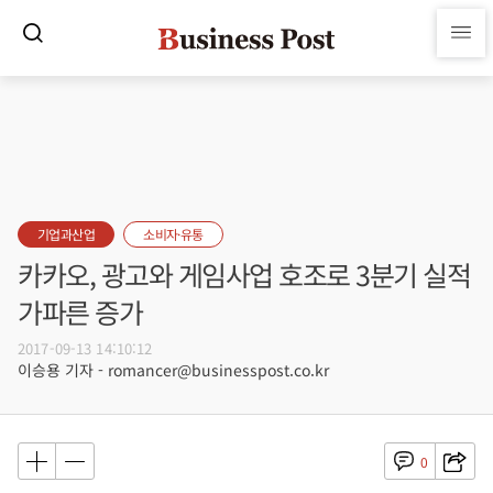
기업과산업
소비자·유통
카카오, 광고와 게임사업 호조로 3분기 실적
가파른 증가
2017-09-13 14:10:12
이승용 기자 - romancer@businesspost.co.kr
0