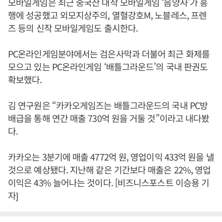
모바일게임은 최근 중국산 대작 모바일게임 ‘음양사’가 흥
행에 성공했고 외모지상주의, 열혈강호M, 노블레스, 프렌
즈 등의 신작 모바일게임도 출시한다.
PC온라인게임분야에서는 검은사막과 더불어 최근 화제를
모으고 있는 PC온라인게임 ‘배틀그라운드’의 국내 판권도
확보했다.
김 연구원은 “카카오게임즈는 배틀그라운드의 국내 PC방
배급을 통해 연간 매출 730억 원을 거둘 것”이라고 내다봤
다.
카카오는 3분기에 매출 4772억 원, 영업이익 433억 원을 낼
것으로 예상됐다. 지난해 같은 기간보다 매출은 22%, 영업
이익은 43% 늘어나는 것이다. [비즈니스포스트 이승용 기
자]