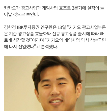
카카오가 광고사업과 게임사업 호조로 3분기에 실적이 늘
어날 것으로 보인다.
김한경 IBK투자증권 연구원은 13일 “카카오 광고사업부문
은 기존 광고상품 효율화와 신규 광고상품 출시에 따라 빠
르게 성장할 것”이라며 “카카오의 게임사업 역시 상승국면
에 다시 진입했다”고 분석했다.