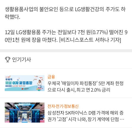
생활용품사업의 불안요인 등으로 LG생활건강의 주가도 하
락했다.
12일 LG생활용품 주가는 전일보다 7천 원(0.77%) 떨어진 9
0만1천 원에 장을 마쳤다. [비즈니스포스트 서하나 기자]
인기기사
금융
우체국 '매일이자 파킹통장' 5만 계좌 한정
으로 다시 출시, 최고 연 2.0% 금리
전자·전기·정보통신
삼성전자 SK하이닉스 D램 가격에 해외 증
권가 '고점' 시각 나와, 장기 계약에 단점 부
각