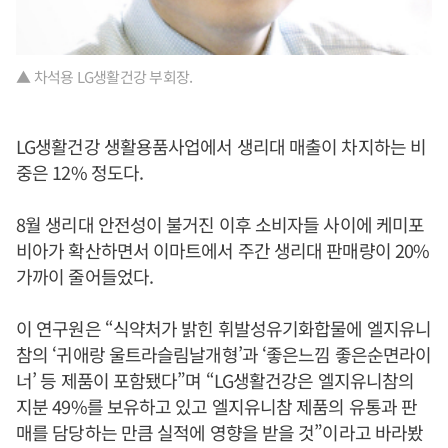
▲ 차석용 LG생활건강 부회장.
LG생활건강 생활용품사업에서 생리대 매출이 차지하는 비
중은 12% 정도다.
8월 생리대 안전성이 불거진 이후 소비자들 사이에 케미포
비아가 확산하면서 이마트에서 주간 생리대 판매량이 20%
가까이 줄어들었다.
이 연구원은 “식약처가 밝힌 휘발성유기화합물에 엘지유니
참의 ‘귀애랑 울트라슬림날개형’과 ‘좋은느낌 좋은순면라이
너’ 등 제품이 포함됐다”며 “LG생활건강은 엘지유니참의
지분 49%를 보유하고 있고 엘지유니참 제품의 유통과 판
매를 담당하는 만큼 실적에 영향을 받을 것”이라고 바라봤