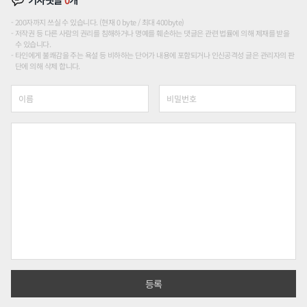
200자까지 쓰실 수 있습니다. (현재 0 byte / 최대 400byte)
저작권 등 다른 사람의 권리를 침해하거나 명예를 훼손하는 댓글은 관련 법률에 의해 제재를 받을
수 있습니다.
타인에게 불쾌감을 주는 욕설 등 비하하는 단어가 내용에 포함되거나 인신공격성 글은 관리자의 판
단에 의해 삭제 합니다.