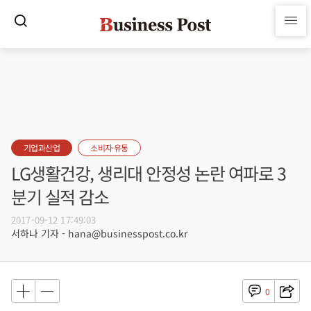
기업과산업
소비자·유통
LG생활건강, 생리대 안정성 논란 여파로 3
분기 실적 감소
2017-09-12 17:49:03
서하나 기자 - hana@businesspost.co.kr
0