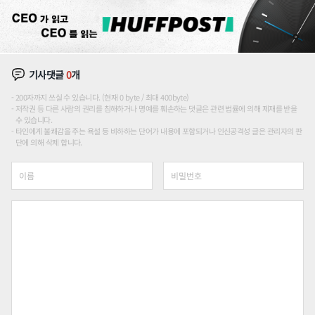
기사댓글
0
개
200자까지 쓰실 수 있습니다. (현재 0 byte / 최대 400byte)
저작권 등 다른 사람의 권리를 침해하거나 명예를 훼손하는 댓글은 관련 법률에 의해 제재를 받을
수 있습니다.
타인에게 불쾌감을 주는 욕설 등 비하하는 단어가 내용에 포함되거나 인신공격성 글은 관리자의 판
단에 의해 삭제 합니다.