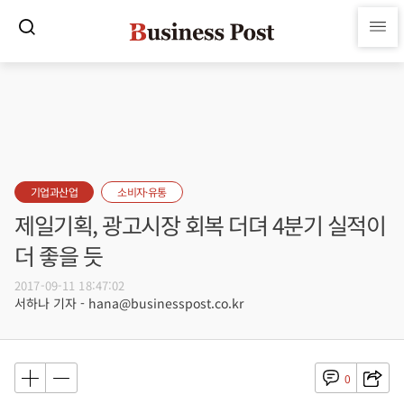
기업과산업
소비자·유통
제일기획, 광고시장 회복 더뎌 4분기 실적이
더 좋을 듯
2017-09-11 18:47:02
서하나 기자 - hana@businesspost.co.kr
0