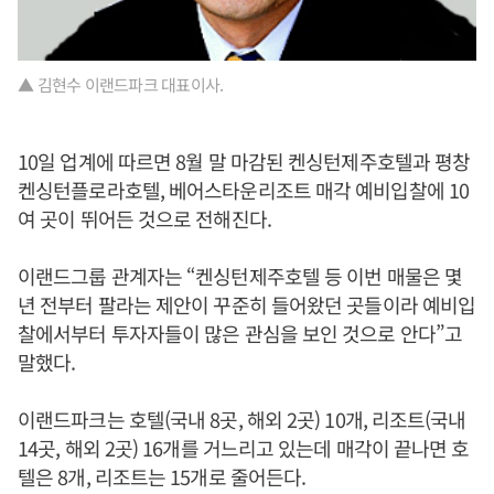
▲ 김현수 이랜드파크 대표이사.
10일 업계에 따르면 8월 말 마감된 켄싱턴제주호텔과 평창
켄싱턴플로라호텔, 베어스타운리조트 매각 예비입찰에 10
여 곳이 뛰어든 것으로 전해진다.
이랜드그룹 관계자는 “켄싱턴제주호텔 등 이번 매물은 몇
년 전부터 팔라는 제안이 꾸준히 들어왔던 곳들이라 예비입
찰에서부터 투자자들이 많은 관심을 보인 것으로 안다”고
말했다.
이랜드파크는 호텔(국내 8곳, 해외 2곳) 10개, 리조트(국내
14곳, 해외 2곳) 16개를 거느리고 있는데 매각이 끝나면 호
텔은 8개, 리조트는 15개로 줄어든다.