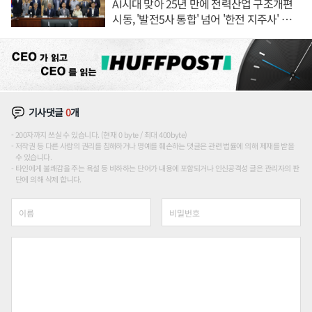
AI시대 맞아 25년 만에 전력산업 구조개편
시동, '발전5사 통합' 넘어 '한전 지주사' 재편
론도
기사댓글
0
개
200자까지 쓰실 수 있습니다. (현재 0 byte / 최대 400byte)
저작권 등 다른 사람의 권리를 침해하거나 명예를 훼손하는 댓글은 관련 법률에 의해 제재를 받을
수 있습니다.
타인에게 불쾌감을 주는 욕설 등 비하하는 단어가 내용에 포함되거나 인신공격성 글은 관리자의 판
단에 의해 삭제 합니다.