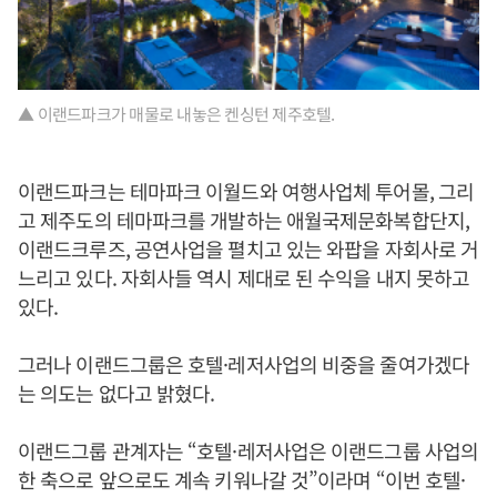
▲ 이랜드파크가 매물로 내놓은 켄싱턴 제주호텔.
이랜드파크는 테마파크 이월드와 여행사업체 투어몰, 그리
고 제주도의 테마파크를 개발하는 애월국제문화복합단지,
이랜드크루즈, 공연사업을 펼치고 있는 와팝을 자회사로 거
느리고 있다. 자회사들 역시 제대로 된 수익을 내지 못하고
있다.
그러나 이랜드그룹은 호텔·레저사업의 비중을 줄여가겠다
는 의도는 없다고 밝혔다.
이랜드그룹 관계자는 “호텔·레저사업은 이랜드그룹 사업의
한 축으로 앞으로도 계속 키워나갈 것”이라며 “이번 호텔·