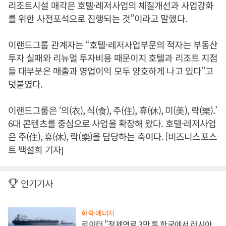
리조트시설 매각은 호텔·레저사업의 체질개선과 사업강화
를 위한 사전포석으로 진행되는 것”이라고 말했다.
이랜드그룹 관계자는 “호텔·레저사업부문의 적자는 부동산
투자 실패와 리뉴얼 투자비용 때문이지 호텔과 리조트 지점
들 대부분은 매출과 영업이익 모두 양호하게 나고 있다”고
덧붙였다.
이랜드그룹은 ‘의(衣), 식(食), 주(住), 휴(休), 미(美), 락(樂).’
6대 콘텐츠를 중심으로 사업을 확장해 왔다. 호텔·레저사업
은 주(住), 휴(休), 락(樂)을 담당하는 축이다. [비즈니스포스
트 백설희 기자]
인기기사
화학·에너지
로이터 "정제연료 3만 톤 한국에서 러시아