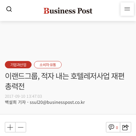
기업과산업
소비자·유통
이랜드그룹, 적자 내는 호텔레저사업 재편
총력전
2017-09-10 13:47:03
백설희 기자 - ssul20@businesspost.co.kr
0