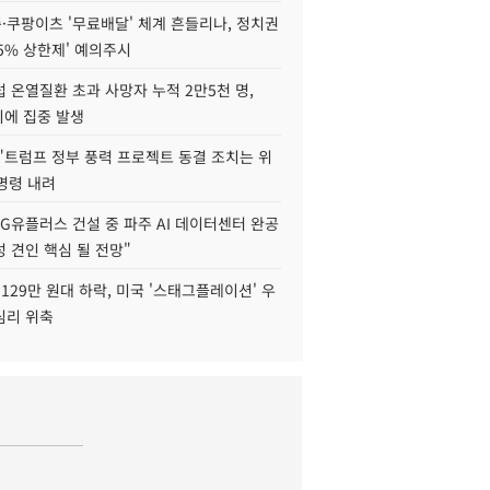
·쿠팡이츠 '무료배달' 체계 흔들리나, 정치권
15% 상한제' 예의주시
 온열질환 초과 사망자 누적 2만5천 명,
이에 집중 발생
"트럼프 정부 풍력 프로젝트 동결 조치는 위
 명령 내려
LG유플러스 건설 중 파주 AI 데이터센터 완공
 견인 핵심 될 전망"
129만 원대 하락, 미국 '스태그플레이션' 우
심리 위축