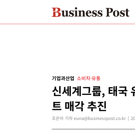
기업과산업
소비자·유통
신세계그룹, 태국 
트 매각 추진
조은아 기자 euna@businesspost.co.kr
2