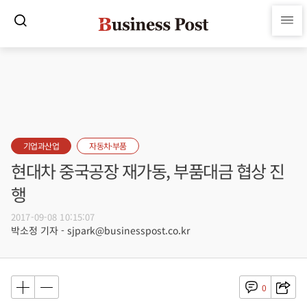
기업과산업
자동차·부품
현대차 중국공장 재가동, 부품대금 협상 진
행
2017-09-08 10:15:07
박소정 기자 - sjpark@businesspost.co.kr
0