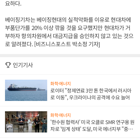
요하다.
베이징기차는 베이징현대의 실적악화를 이유로 현대차에
부품단가를 20% 이상 깎을 것을 요구했지만 현대차가 거
부하자 항의차원에서 대금지급을 승인하지 않고 있는 것으
로 알려졌다. [비즈니스포스트 박소정 기자]
인기기사
화학·에너지
로이터 "정제연료 3만 톤 한국에서 러시아
로 이동", 우크라이나의 공격에 수요 늘어
화학·에너지
'한수원 협력사' 미국 오클로 SMR 연구용 원
자로 '임계 상태' 도달, 미국 에너지부 "중요
한 이정표"