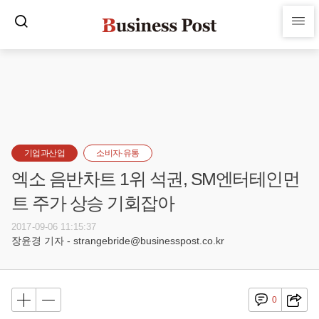
기업과산업
소비자·유통
엑소 음반차트 1위 석권, SM엔터테인먼
트 주가 상승 기회잡아
2017-09-06 11:15:37
장윤경 기자 - strangebride@businesspost.co.kr
0