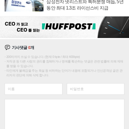
삼성전자 넷리스트와 특허분쟁 매듭, 5년
동안 최대 1.3조 라이선스비 지급
기사댓글
0
개
200자까지 쓰실 수 있습니다. (현재 0 byte / 최대 400byte)
저작권 등 다른 사람의 권리를 침해하거나 명예를 훼손하는 댓글은 관련 법률에 의해 제재
를 받을 수 있습니다.
타인에게 불쾌감을 주는 욕설 등 비하하는 단어가 내용에 포함되거나 인신공격성 글은 관
리자의 판단에 의해 삭제 합니다.