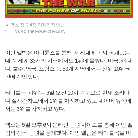
▲ 엑소 정규 4집 리패키지 앨범
‘THE WAR: The Power of Music’,
이번 앨범은 아이튠즈를 통해 전 세계에 동시 공개됐는
데 전 세계 33개의 지역에서도 1위에 올랐다. 미국, 캐나
다, 호주, 영국, 프랑스 등 53개 지역에서는 상위 10위권
안에 진입했다.
타이틀곡 ‘파워’는 6일 오전 10시 기준으로 현재 소리바
다 실시간차트에서 1위를 차지하고 있고 네이버 뮤직에
서는 3위를 차지하고 있다.
엑소는 5일 오후 6시 온라인 음원 사이트를 통해 이번 앨
범의 전곡 음원을 공개했다. 이번 앨범은 타이틀곡을 비