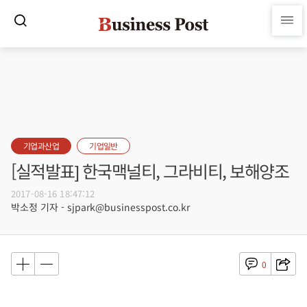
기업과산업
기업일반
[실적발표] 한국맥널티, 그라비티, 보해양조
2017-08-16 18:47:12
박소정 기자 - sjpark@businesspost.co.kr
0