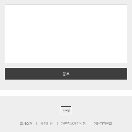
PC버전
회사소개
윤리강령
개인정보처리방침
이용자위원회