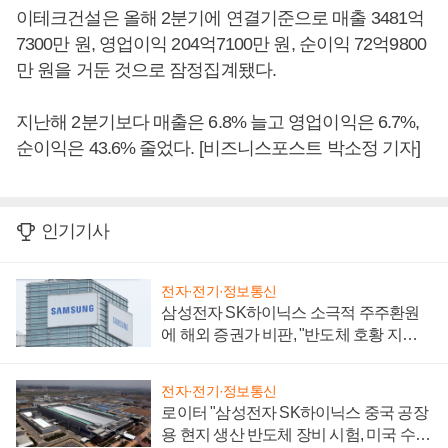
이테크건설은 올해 2분기에 연결기준으로 매출 3481억
7300만 원, 영업이익 204억7100만 원, 순이익 72억9800
만 원을 거둔 것으로 잠정집계됐다.
지난해 2분기보다 매출은 6.8% 늘고 영업이익은 6.7%,
순이익은 43.6% 줄었다. [비즈니스포스트 박소정 기자]
인기기사
전자·전기·정보통신
삼성전자 SK하이닉스 소극적 주주환원
에 해외 증권가 비판, "반도체 호황 지속
성 의문"
전자·전기·정보통신
로이터 "삼성전자 SK하이닉스 중국 공장
용 현지 생산 반도체 장비 시험, 미국 수출