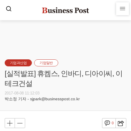
기업과산업
기업일반
[실적발표] 휴켐스, 인바디, 디아이씨, 이
테크건설
2017-08-08 11:12:03
박소정 기자 - sjpark@businesspost.co.kr
0