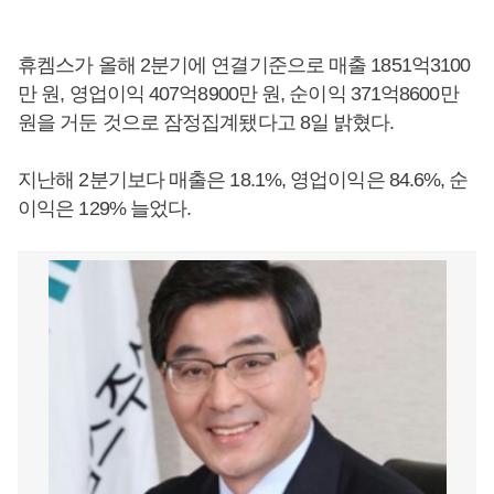
휴켐스가 올해 2분기에 연결기준으로 매출 1851억3100
만 원, 영업이익 407억8900만 원, 순이익 371억8600만
원을 거둔 것으로 잠정집계됐다고 8일 밝혔다.
지난해 2분기보다 매출은 18.1%, 영업이익은 84.6%, 순
이익은 129% 늘었다.