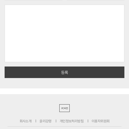
PC버전
회사소개
윤리강령
개인정보처리방침
이용자위원회