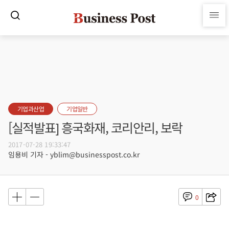
기업과산업
기업일반
[실적발표] 흥국화재, 코리안리, 보락
2017-07-28 19:33:47
임용비 기자 - yblim@businesspost.co.kr
0