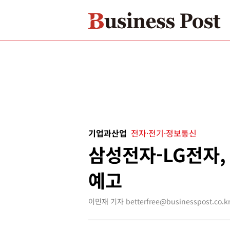
기업과산업
전자·전기·정보통신
삼성전자-LG전자,
예고
이민재 기자 betterfree@businesspost.co.k