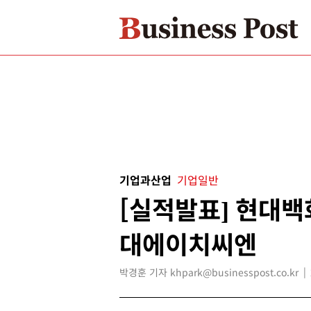
기업과산업
기업일반
[실적발표] 현대백
대에이치씨엔
박경훈 기자 khpark@businesspost.co.kr