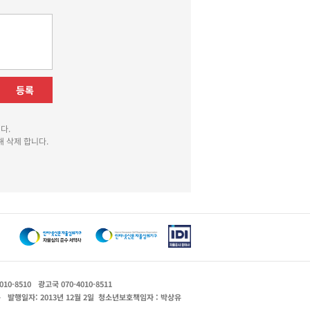
등록
다.
 삭제 합니다.
010-8510
광고국 070-4010-8511
운
발행일자: 2013년 12월 2일
청소년보호책임자 : 박상유