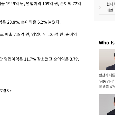
1949억 원, 영업이익 109억 원, 순이익 72억
현대차
5
페만 
은 28.8%, 순이익은 6.2% 늘었다.
매출 719억 원, 영업이익 125억 원, 순이익
Who Is
 영업이익은 11.7% 감소했고 순이익은 3.7%
한찬식 대
'정통 검사'
서관
청 출범 앞
배포금지>
맡아 [2026