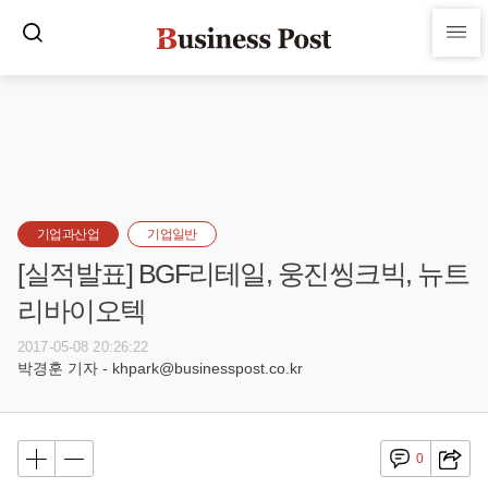
기업과산업
기업일반
[실적발표] BGF리테일, 웅진씽크빅, 뉴트
리바이오텍
2017-05-08 20:26:22
박경훈 기자 - khpark@businesspost.co.kr
0