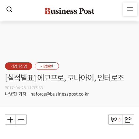
기업과산업
기업일반
[실적발표] 에코프로, 코나아이, 인터로조
2017-04-28 11:33:53
나병현 기자 - naforce@businesspost.co.kr
0