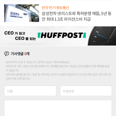
전자·전기·정보통신
삼성전자 넷리스트와 특허분쟁 매듭, 5년 동
안 최대 1.3조 라이선스비 지급
기사댓글
0
개
200자까지 쓰실 수 있습니다. (현재 0 byte / 최대 400byte)
저작권 등 다른 사람의 권리를 침해하거나 명예를 훼손하는 댓글은 관련 법률에 의해 제재를 받을
수 있습니다.
타인에게 불쾌감을 주는 욕설 등 비하하는 단어가 내용에 포함되거나 인신공격성 글은 관리자의 판
단에 의해 삭제 합니다.