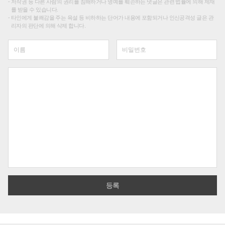
저작권 등 다른 사람의 권리를 침해하거나 명예를 훼손하는 댓글은 관련 법률에 의해 제재
를 받을 수 있습니다.
타인에게 불쾌감을 주는 욕설 등 비하하는 단어가 내용에 포함되거나 인신공격성 글은 관
리자의 판단에 의해 삭제 합니다.