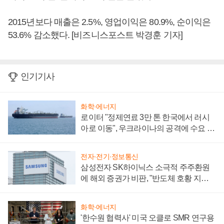
2015년보다 매출은 2.5%, 영업이익은 80.9%, 순이익은
53.6% 감소했다. [비즈니스포스트 박경훈 기자]
인기기사
화학·에너지
로이터 "정제연료 3만 톤 한국에서 러시
아로 이동", 우크라이나의 공격에 수요 늘
어
전자·전기·정보통신
삼성전자 SK하이닉스 소극적 주주환원
에 해외 증권가 비판, "반도체 호황 지속
성 의문"
화학·에너지
'한수원 협력사' 미국 오클로 SMR 연구용