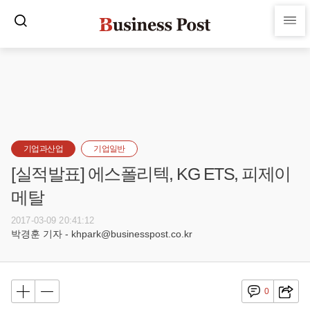
기업과산업
기업일반
[실적발표] 에스폴리텍, KG ETS, 피제이
메탈
2017-03-09 20:41:12
박경훈 기자 - khpark@businesspost.co.kr
0