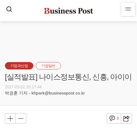
기업과산업
기업일반
[실적발표] 나이스정보통신, 신흥, 아이이
2017-03-02 20:17:44
박경훈 기자 - khpark@businesspost.co.kr
0