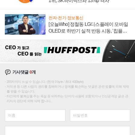
1위, SK하이닉스와 13%p 격차
전자·전기·정보통신
[오늘Who] 정철동 LG디스플레이 모바일
OLED로 하반기 실적 반등 시동, '칩플레
이션'에 가격 인하 압박은 부담
기사댓글
0
개
200자까지 쓰실 수 있습니다. (현재 0 byte / 최대 400byte)
저작권 등 다른 사람의 권리를 침해하거나 명예를 훼손하는 댓글은 관련 법률에 의해 제재
를 받을 수 있습니다.
타인에게 불쾌감을 주는 욕설 등 비하하는 단어가 내용에 포함되거나 인신공격성 글은 관
리자의 판단에 의해 삭제 합니다.