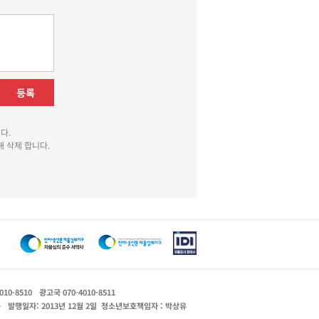
등록
다.
 삭제 합니다.
010-8510
광고국 070-4010-8511
운
발행일자: 2013년 12월 2일
청소년보호책임자 : 박상유