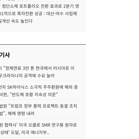
 첨단소재 포트폴리오 전환 효과로 2분기 영
01억으로 흑자전환 성공 : 대산·여수 사업재
질개선 속도 높인다
 기사
 "정제연료 3만 톤 한국에서 러시아로 이
 우크라이나의 공격에 수요 늘어
자 SK하이닉스 소극적 주주환원에 해외 증
비판, "반도체 호황 지속성 의문"
법원 "트럼프 정부 풍력 프로젝트 동결 조치
법", 해제 명령 내려
원 협력사' 미국 오클로 SMR 연구용 원자로
 상태' 도달, 미국 에너지부..