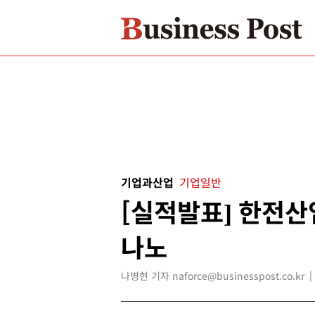
기업과산업
기업일반
[실적발표] 한전산
나노
나병현 기자 naforce@businesspost.co.kr