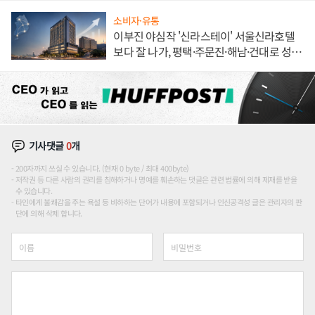
소비자·유통
이부진 야심작 '신라스테이' 서울신라호텔
보다 잘 나가, 평택·주문진·해남·건대로 성
장판 더 넓힌다
기사댓글
0
개
200자까지 쓰실 수 있습니다. (현재 0 byte / 최대 400byte)
저작권 등 다른 사람의 권리를 침해하거나 명예를 훼손하는 댓글은 관련 법률에 의해 제재를 받을
수 있습니다.
타인에게 불쾌감을 주는 욕설 등 비하하는 단어가 내용에 포함되거나 인신공격성 글은 관리자의 판
단에 의해 삭제 합니다.