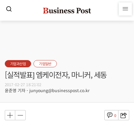
기업과산업
기업일반
[실적발표] 엠케이전자, 마니커, 세동
2017-02-27 18:21:02
윤준영 기자 - junyoung@businesspost.co.kr
0