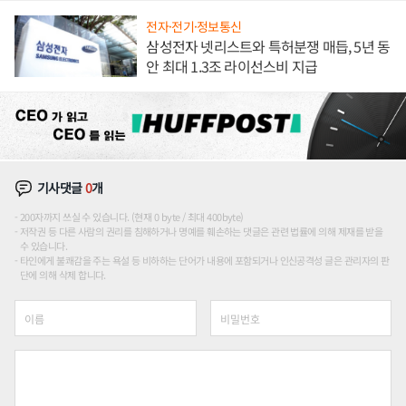
전자·전기·정보통신
삼성전자 넷리스트와 특허분쟁 매듭, 5년 동
안 최대 1.3조 라이선스비 지급
기사댓글
0
개
200자까지 쓰실 수 있습니다. (현재 0 byte / 최대 400byte)
저작권 등 다른 사람의 권리를 침해하거나 명예를 훼손하는 댓글은 관련 법률에 의해 제재를 받을
수 있습니다.
타인에게 불쾌감을 주는 욕설 등 비하하는 단어가 내용에 포함되거나 인신공격성 글은 관리자의 판
단에 의해 삭제 합니다.