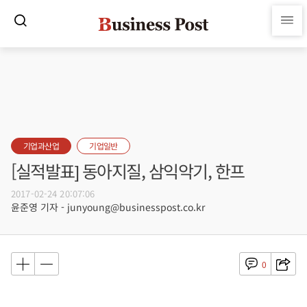
기업과산업
기업일반
[실적발표] 동아지질, 삼익악기, 한프
2017-02-24 20:07:06
윤준영 기자 - junyoung@businesspost.co.kr
0