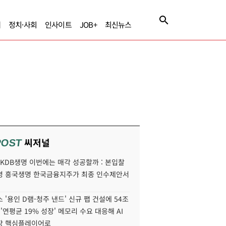
제
정치·사회
인사이트
JOB+
최신뉴스
씨저널
POST
' KDB생명 이번에는 매각 성공할까 : 본입찰
명 흥국생명 한국금융지주가 최종 인수제안서
 '용인 D램-청주 낸드' 신규 팹 건설에 54조
 '연평균 19% 성장' 메모리 수요 대응해 AI
장 핵심플레이어로