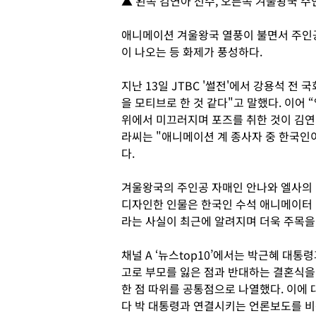
▲ 왼쪽 김연아 선수, 오른쪽 겨울왕국 주인
애니메이션 겨울왕국 열풍이 불면서 주인
이 나오는 등 화제가 풍성하다.
지난 13일 JTBC '썰전'에서 강용석 전
을 모티브로 한 것 같다"고 말했다. 이어
위에서 미끄러지며 포즈를 취한 것이 김연
라씨는 "애니메이션 계 종사자 중 한국인
다.
겨울왕국의 주인공 자매인 안나와 엘사의 
디자인한 인물은 한국인 수석 애니메이터 김
라는 사실이 최근에 알려지며 더욱 주목을
채널 A ‘뉴스top10’에서는 박근혜 대통
고로 부모를 잃은 점과 반대하는 결혼식을
한 점 따위를 공통점으로 나열했다. 이에 
다 박 대통령과 연결시키는 언론보도를 비