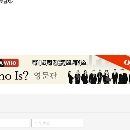
배포금지>