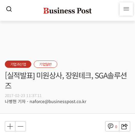
기업과산업
기업일반
[실적발표] 미원상사, 장원테크, SGA솔루션
즈
2017-02-23 11:37:11
나병현 기자 - naforce@businesspost.co.kr
0