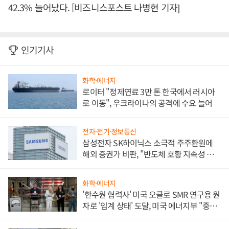
42.3% 늘어났다. [비즈니스포스트 나병현 기자]
인기기사
화학·에너지
로이터 "정제연료 3만 톤 한국에서 러시아
로 이동", 우크라이나의 공격에 수요 늘어
전자·전기·정보통신
삼성전자 SK하이닉스 소극적 주주환원에
해외 증권가 비판, "반도체 호황 지속성 의
문"
화학·에너지
'한수원 협력사' 미국 오클로 SMR 연구용 원
자로 '임계 상태' 도달, 미국 에너지부 "중요
한 이정표"