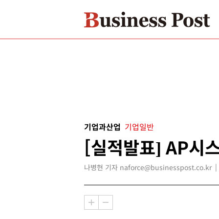
기업과산업
기업일반
[실적발표] AP시
나병현 기자 naforce@businesspost.co.kr