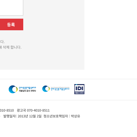
등록
다.
 삭제 합니다.
010-8510
광고국 070-4010-8511
운
발행일자: 2013년 12월 2일
청소년보호책임자 : 박상유
있는 창구를 열어두고 있음을 알려드립니다.