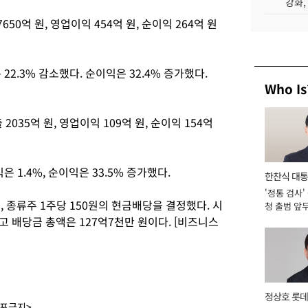
강화,
0억 원, 영업이익 454억 원, 순이익 264억 원
22.3% 감소했다. 순이익은 32.4% 증가했다.
Who Is
035억 원, 영업이익 109억 원, 순이익 154억
은 1.4%, 순이익은 33.5% 증가했다.
한찬식 대
'정통 검사'
서관
, 종류주 1주당 150원의 현금배당을 결정했다. 시
청 출범 앞
맡아 [2026
이고 배당금 총액은 127억7천만 원이다. [비즈니스
정상호 롯데
배포금지>