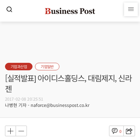
기업과산업
기업일반
[실적발표] 아이디스홀딩스, 대림제지, 신라
젠
2017-02-08 20:25:51
나병현 기자 - naforce@businesspost.co.kr
0