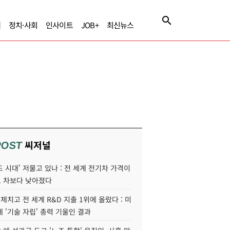
제
정치·사회
인사이트
JOB+
최신뉴스
씨저널
POST
 시대' 저물고 있나 : 전 세계 전기차 가격이
 차보다 낮아졌다
 제치고 전 세계 R&D 지출 1위에 올랐다 : 미
 '기술 자립' 총력 기울인 결과