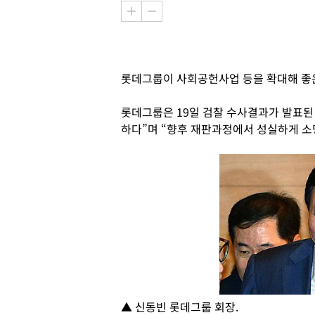
롯데그룹이 사회공헌사업 등을 확대해 좋은
롯데그룹은 19일 검찰 수사결과가 발표된
하다”며 “향후 재판과정에서 성실하게 소
▲ 신동빈 롯데그룹 회장.