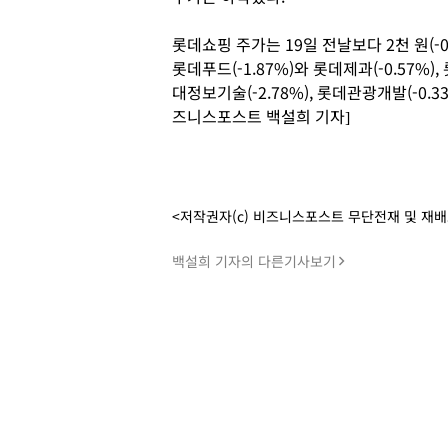
롯데쇼핑 주가는 19일 전날보다 2천 원(-0
롯데푸드(-1.87%)와 롯데제과(-0.57%), 
대정보기술(-2.78%), 롯데관광개발(-0.
즈니스포스트 백설희 기자]
<저작권자(c) 비즈니스포스트 무단전재 및 재
백설희 기자의 다른기사보기