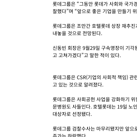
롯데그룹은 “그동안 롯데가 사회와 국가경
찰했다”며 “앞으로 좋은 기업을 만들기 
롯데그룹은 조만간 호텔롯데 상장 재추진
내놓을 것으로 전망된다.
신동빈 회장은 9월29일 구속영장이 기각
고 고쳐가겠다”고 말한 적이 있다.
롯데그룹은 CSR(기업의 사회적 책임) 
고 있는 것으로 알려졌다.
롯데그룹은 사회공헌 사업을 강화하기 위
문병원도 사들인다. 호텔롯데는 19일 
대상자로 선정됐다.
롯데그룹 검찰수사는 마무리됐지만 앞으로
주가는 하락했다.